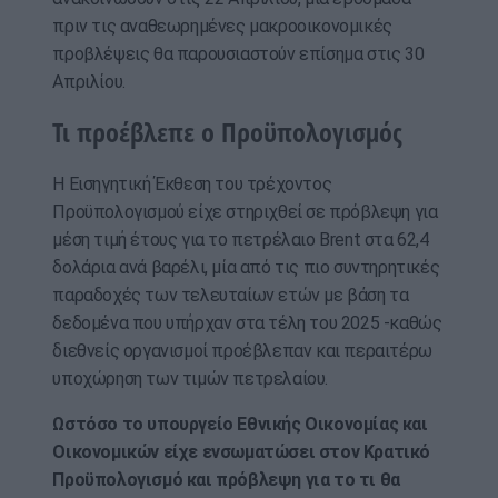
πριν τις αναθεωρημένες μακροοικονομικές
προβλέψεις θα παρουσιαστούν επίσημα στις 30
Απριλίου.
Τι προέβλεπε ο Προϋπολογισμός
Η Εισηγητική Έκθεση του τρέχοντος
Προϋπολογισμού είχε στηριχθεί σε πρόβλεψη για
μέση τιμή έτους για το πετρέλαιο Brent στα 62,4
δολάρια ανά βαρέλι, μία από τις πιο συντηρητικές
παραδοχές των τελευταίων ετών με βάση τα
δεδομένα που υπήρχαν στα τέλη του 2025 -καθώς
διεθνείς οργανισμοί προέβλεπαν και περαιτέρω
υποχώρηση των τιμών πετρελαίου.
Ωστόσο το υπουργείο Εθνικής Οικονομίας και
Οικονομικών είχε ενσωματώσει στον Κρατικό
Προϋπολογισμό και πρόβλεψη για το τι θα