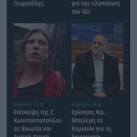
Γεωργιάδης;
για την υλοποίηση
του GSI
6 Αυγούστου - 09:47
6 Αυγούστου - 08:46
Επίσκεψη της Ζ.
Ερώτηση Φρ.
Κωνσταντοπούλου
Μπελέρη σε
σε Βοιωτία και
Κομισιόν για τη
Δυτική Αττική
δημιουργία