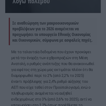
λόγω πολέμου
Σε αναθεώρηση των μακροοικονομικών
προβλέψεων για το 2026 αναμένεται να
προχωρήσει το υπουργείο Εθνικής Οικονομίας
και Οικονομικών, σύμφωνα με ασφαλείς πηγές.
Με τα τελευταία δεδομένα που έχουν προκύψει
μετά την έναρξη των εχθροπραξιών στη Μέση
Ανατολή, ο ρυθμός ανάπτυξης που θα ανακοινωθεί
για εφέτος στη χώρα μας εκτιμάται πλέον ότι θα
διαμορφωθεί περί το 2% (από 2,2% το 2025)
έναντι πρόβλεψης για 2,4% ρυθμό αύξησης του
ΑΕΠ που είχε τεθεί στον Προϋπολογισμό, ενώ ο
πληθωρισμός αναμένεται να αυξηθεί
ενδεχομένως στο 3% (από 2,6% το 2025), αντί να
υποχωρήσει στο 2,2% όπως προέβλεπε το