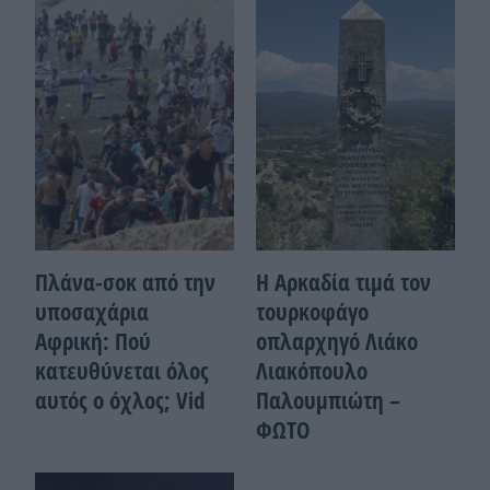
Πλάνα-σοκ από την
Η Αρκαδία τιμά τον
υποσαχάρια
τουρκοφάγο
Αφρική: Πού
οπλαρχηγό Λιάκο
κατευθύνεται όλος
Λιακόπουλο
αυτός ο όχλος; Vid
Παλουμπιώτη –
ΦΩΤΟ