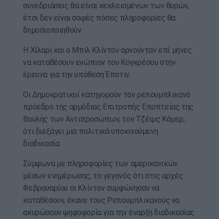
συνεδριάσεις θα είναι κεκλεισμένων των θυρών,
έτσι δεν είναι σαφές πόσες πληροφορίες θα
δημοσιοποιηθούν.
Η Χίλαρι και ο Μπιλ Κλίντον αρνούνταν επί μήνες
να καταθέσουν ενώπιον του Κογκρέσου στην
έρευνα για την υπόθεση Έπστιν.
Οι Δημοκρατικοί κατηγορούν τον ρεπουμπλικανό
πρόεδρο της αρμόδιας Επιτροπής Εποπτείας της
Βουλής των Αντιπροσώπων, τον Τζέιμς Κόμερ,
ότι διεξάγει μια πολιτικά υποκινούμενη
διαδικασία.
Σύμφωνα με πληροφορίες των αμερικανικών
μέσων ενημέρωσης, το γεγονός ότι στις αρχές
Φεβρουαρίου οι Κλίντον συμφώνησαν να
καταθέσουν, έκανε τους Ρεπουμπλικανούς να
ακυρώσουν ψηφοφορία για την έναρξη διαδικασίας