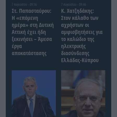
7 Αυγούστου - 09:56
7 Αυγούστου - 09:46
Στ. Παπασταύρου:
Κ. Χατζηδάκης:
Η «επόμενη
Στον κάλαθο των
ημέρα» στη Δυτική
αχρήστων οι
Αττική έχει ήδη
αμφισβητήσεις για
ξεκινήσει – Άμεσα
το καλώδιο της
έργα
ηλεκτρικής
αποκατάστασης
διασύνδεσης
Ελλάδας-Κύπρου