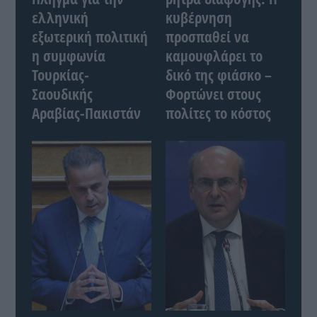
ελληνική
κυβέρνηση
εξωτερική πολιτική
προσπαθεί να
η συμφωνία
καμουφλάρει το
Τουρκίας-
δικό της φιάσκο –
Σαουδικής
Φορτώνει στους
Αραβίας-Πακιστάν
πολίτες το κόστος