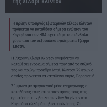
της Χίλαρι Κλίντον
Η πρώην υπουργός Εξωτερικών Χίλαρι Κλίντον
πρόκειται να καταθέσει σήμερα ενώπιον του
Κογκρέσου των ΗΠΑ σχετικά με το σκάνδαλο
γύρω από τον σεξουαλικό εγκληματία Τζέφρι
Έπστιν.
Η 78χρονη Χίλαρι Κλίντον αναμένεται να
καταθέσει ενόρκως σήμερα, πριν από το σύζυγό
της και πρώην πρόεδρο Μπιλ Κλίντον, 79 ετών, ο
οποίος πρόκειται να καταθέσει αύριο, Παρασκευή.
Σύμφωνα με αμερικανικά μέσα ενημέρωσης, οι
καταθέσεις τους και οι απαντήσεις τους στις
ερωτήσεις των βουλευτών δεν θα γίνουν στο
Κογκρέσο, αλλά μέσω βιντεοσύνδεσης. Οι