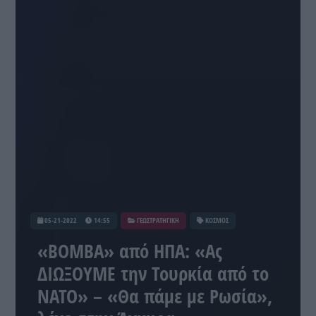
05-21-2022
14:55
ΓΕΩΣΤΡΑΤΗΓΙΚΗ
ΚΟΣΜΟΣ
«ΒΟΜΒΑ» από ΗΠΑ: «Ας
ΔΙΩΞΟΥΜΕ την Τουρκία από το
ΝΑΤΟ» – «Θα πάμε με Ρωσία»,