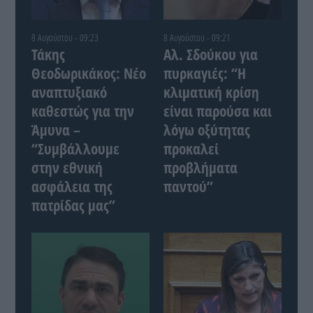
8 Αυγούστου - 09:23
8 Αυγούστου - 09:21
Τάκης
Αλ. Σδούκου για
Θεοδωρικάκος: Νέο
πυρκαγιές: “Η
αναπτυξιακό
κλιματική κρίση
καθεστώς για την
είναι παρούσα και
Άμυνα –
λόγω οξύτητας
“Συμβάλλουμε
προκαλεί
στην εθνική
προβλήματα
ασφάλεια της
παντού”
πατρίδας μας”