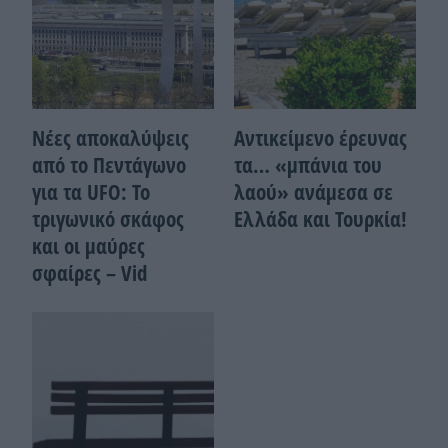
Νέες αποκαλύψεις
Αντικείμενο έρευνας
από το Πεντάγωνο
τα… «μπάνια του
για τα UFO: Το
λαού» ανάμεσα σε
τριγωνικό σκάφος
Ελλάδα και Τουρκία!
και οι μαύρες
σφαίρες – Vid