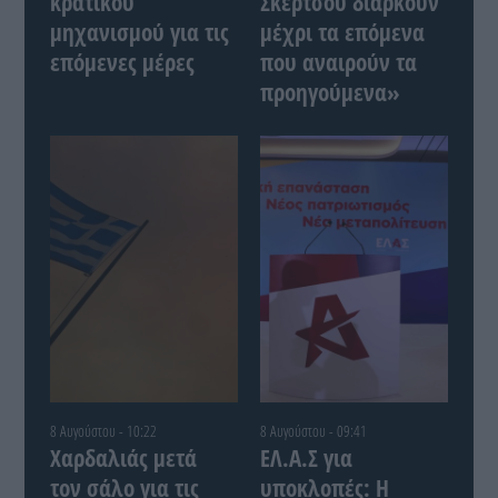
κρατικού
Σκέρτσου διαρκούν
μηχανισμού για τις
μέχρι τα επόμενα
επόμενες μέρες
που αναιρούν τα
προηγούμενα»
8 Αυγούστου - 10:22
8 Αυγούστου - 09:41
Χαρδαλιάς μετά
ΕΛ.Α.Σ για
τον σάλο για τις
υποκλοπές: Η