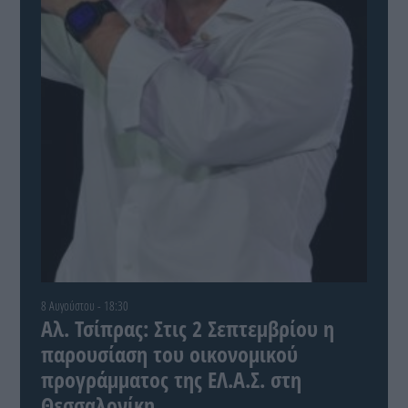
8 Αυγούστου - 18:30
Αλ. Τσίπρας: Στις 2 Σεπτεμβρίου η
παρουσίαση του οικονομικού
προγράμματος της ΕΛ.Α.Σ. στη
Θεσσαλονίκη