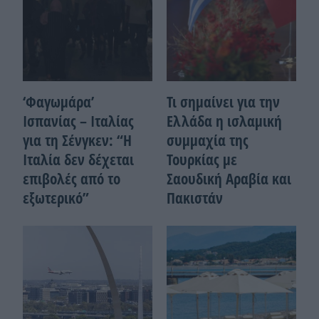
‘Φαγωμάρα’
Τι σημαίνει για την
Ισπανίας – Ιταλίας
Ελλάδα η ισλαμική
για τη Σένγκεν: “Η
συμμαχία της
Ιταλία δεν δέχεται
Τουρκίας με
επιβολές από το
Σαουδική Αραβία και
εξωτερικό”
Πακιστάν