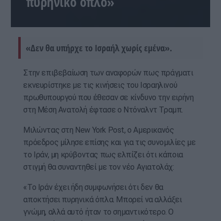
πυρηνικό όπλο»
«Δεν θα υπήρχε το Ισραήλ χωρίς εμένα».
Στην επιβεβαίωση των αναφορών πως πράγματι
εκνευρίστηκε με τις κινήσεις του Ισραηλινού
πρωθυπουργού που έθεσαν σε κίνδυνο την ειρήνη
στη Μέση Ανατολή έφτασε ο Ντόναλντ Τραμπ.
Μιλώντας στη New York Post, ο Αμερικανός
πρόεδρος μίλησε επίσης και για τις συνομιλίες με
το Ιράν, μη κρύβοντας πως ελπίζει ότι κάποια
στιγμή θα συναντηθεί με τον νέο Αγιατολάχ:
«Το Ιράν έχει ήδη συμφωνήσει ότι δεν θα
αποκτήσει πυρηνικά όπλα. Μπορεί να αλλάξει
γνώμη, αλλά αυτό ήταν το σημαντικότερο. Ο