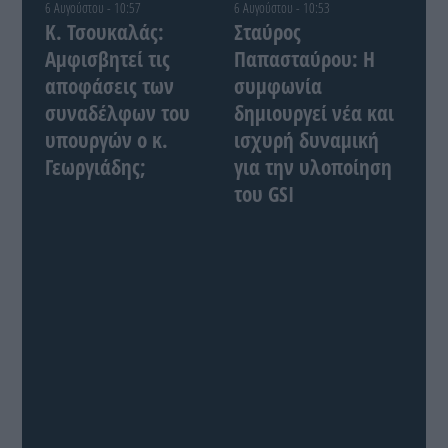
6 Αυγούστου - 10:57
6 Αυγούστου - 10:53
Κ. Τσουκαλάς:
Σταύρος
Αμφισβητεί τις
Παπασταύρου: Η
αποφάσεις των
συμφωνία
συναδέλφων του
δημιουργεί νέα και
υπουργών ο κ.
ισχυρή δυναμική
Γεωργιάδης;
για την υλοποίηση
του GSI