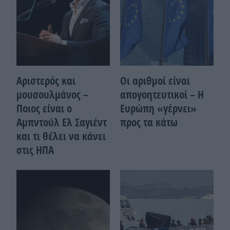
Αριστερός και
Οι αριθμοί είναι
μουσουλμάνος –
απογοητευτικοί – Η
Ποιoς είναι ο
Ευρώπη «γέρνει»
Αμπντούλ Ελ Σαγιέντ
προς τα κάτω
και τι θέλει να κάνει
στις ΗΠΑ