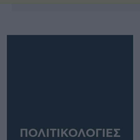
ΠΟΛΙΤΙΚΟΛΟΓΙΕΣ