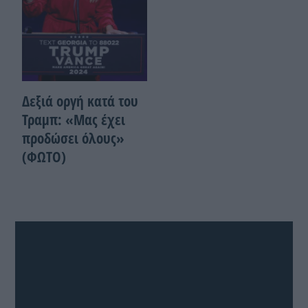
Δεξιά οργή κατά του
Τραμπ: «Μας έχει
προδώσει όλους»
(ΦΩΤΟ)