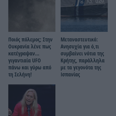
Ποιός πόλεμος; Στην
Μεταναστευτικό:
Ουκρανία λένε πως
Ανησυχία για ό,τι
κατέγραψαν…
συμβαίνει νότια της
γιγαντιαία UFO
Κρήτης, παράλληλα
πάνω και γύρω από
με τα γεγονότα της
τη Σελήνη!
Ισπανίας