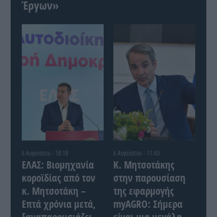
Έργων»
6 Αυγούστου - 18:18
6 Αυγούστου - 11:43
ΕΛΑΣ: Βιομηχανία
Κ. Μητσοτάκης
κοροϊδίας από τον
στην παρουσίαση
κ. Μητσοτάκη –
της εφαρμογής
Επτά χρόνια μετά,
myAGRO: Σήμερα
ξαναπαρουσιάζει
είναι μια μεγάλη