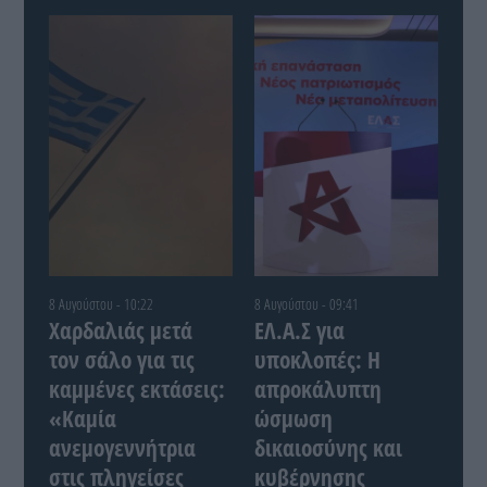
8 Αυγούστου - 10:22
8 Αυγούστου - 09:41
Χαρδαλιάς μετά
ΕΛ.Α.Σ για
τον σάλο για τις
υποκλοπές: Η
καμμένες εκτάσεις:
απροκάλυπτη
«Καμία
ώσμωση
ανεμογεννήτρια
δικαιοσύνης και
στις πληγείσες
κυβέρνησης