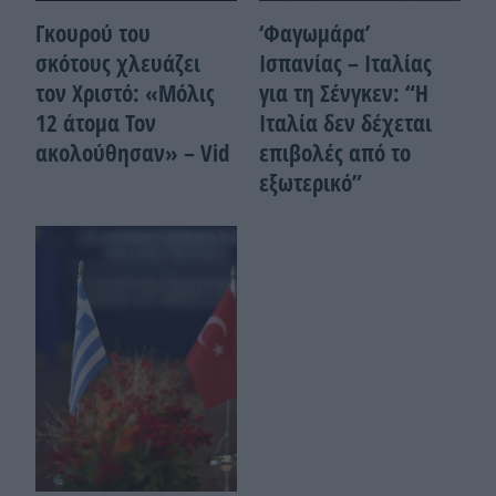
Γκουρού του
‘Φαγωμάρα’
σκότους χλευάζει
Ισπανίας – Ιταλίας
τον Χριστό: «Μόλις
για τη Σένγκεν: “Η
12 άτομα Τον
Ιταλία δεν δέχεται
ακολούθησαν» – Vid
επιβολές από το
εξωτερικό”