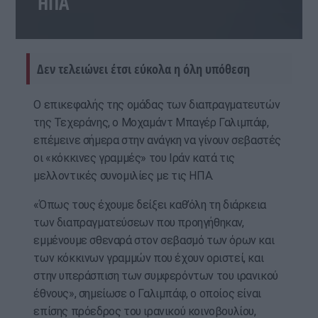
ΗΠΑ
Δεν τελειώνει έτσι εύκολα η όλη υπόθεση
Ο επικεφαλής της ομάδας των διαπραγματευτών
της Τεχεράνης, ο Μοχαμάντ Μπαγέρ Γαλιμπάφ,
επέμεινε σήμερα στην ανάγκη να γίνουν σεβαστές
οι «κόκκινες γραμμές» του Ιράν κατά τις
μελλοντικές συνομιλίες με τις ΗΠΑ.
«Όπως τους έχουμε δείξει καθ’όλη τη διάρκεια
των διαπραγματεύσεων που προηγήθηκαν,
εμμένουμε σθεναρά στον σεβασμό των όρων και
των κόκκινων γραμμών που έχουν οριστεί, και
στην υπεράσπιση των συμφερόντων του ιρανικού
έθνους», σημείωσε ο Γαλιμπάφ, ο οποίος είναι
επίσης πρόεδρος του ιρανικού κοινοβουλίου,