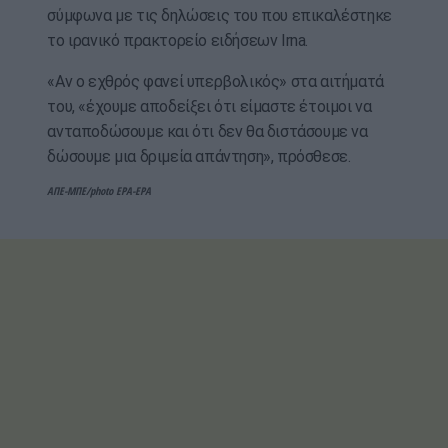
σύμφωνα με τις δηλώσεις του που επικαλέστηκε
το ιρανικό πρακτορείο ειδήσεων Irna.
«Αν ο εχθρός φανεί υπερβολικός» στα αιτήματά
του, «έχουμε αποδείξει ότι είμαστε έτοιμοι να
ανταποδώσουμε και ότι δεν θα διστάσουμε να
δώσουμε μια δριμεία απάντηση», πρόσθεσε.
ΑΠΕ-ΜΠΕ/photo EPA-EPA