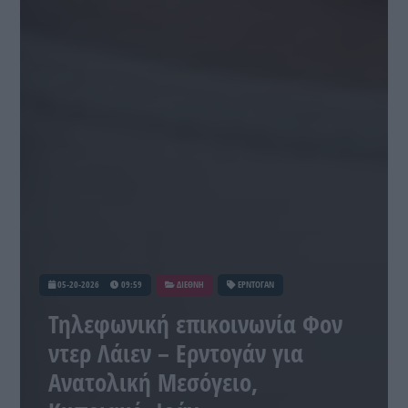
05-20-2026
09:59
ΔΙΕΘΝΗ
ΕΡΝΤΟΓΑΝ
Τηλεφωνική επικοινωνία Φον
ντερ Λάιεν – Ερντογάν για
Ανατολική Μεσόγειο,