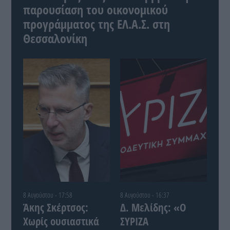
παρουσίαση του οικονομικού
προγράμματος της ΕΛ.Α.Σ. στη
Θεσσαλονίκη
8 Αυγούστου - 17:58
8 Αυγούστου - 16:37
Άκης Σκέρτσος:
Δ. Μελίδης: «Ο
Χωρίς ουσιαστικά
ΣΥΡΙΖΑ