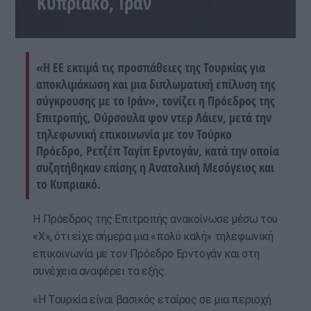
Κυπριακό, Ιράν
«Η ΕΕ εκτιμά τις προσπάθειες της Τουρκίας για
αποκλιμάκωση και μια διπλωματική επίλυση της
σύγκρουσης με το Ιράν», τονίζει η Πρόεδρος της
Επιτροπής, Ούρσουλα φον ντερ Λάιεν, μετά την
τηλεφωνική επικοινωνία με τον Τούρκο
Πρόεδρο, Ρετζέπ Ταγίπ Ερντογάν, κατά την οποία
συζητήθηκαν επίσης η Ανατολική Μεσόγειος και
το Κυπριακό.
Η Πρόεδρος της Επιτροπής ανακοίνωσε μέσω του
«Χ», ότι είχε σήμερα μια «πολύ καλή» τηλεφωνική
επικοινωνία με τον Πρόεδρο Ερντογάν και στη
συνέχεια αναφέρει τα εξής:
«Η Τουρκία είναι βασικός εταίρος σε μια περιοχή