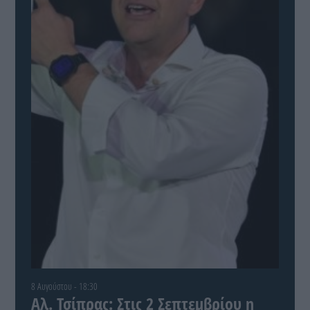
8 Αυγούστου - 18:30
Αλ. Τσίπρας: Στις 2 Σεπτεμβρίου η