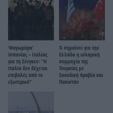
‘Φαγωμάρα’
Τι σημαίνει για την
Ισπανίας – Ιταλίας
Ελλάδα η ισλαμική
για τη Σένγκεν: “Η
συμμαχία της
Ιταλία δεν δέχεται
Τουρκίας με
επιβολές από το
Σαουδική Αραβία και
εξωτερικό”
Πακιστάν