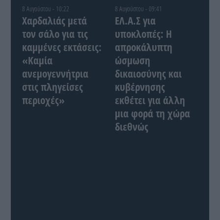
8 Αυγούστου - 10:22
8 Αυγούστου - 09:41
Χαρδαλιάς μετά
ΕΛ.Α.Σ για
τον σάλο για τις
υποκλοπές: Η
καμμένες εκτάσεις:
απροκάλυπτη
«Καμία
ώσμωση
ανεμογεννήτρια
δικαιοσύνης και
στις πληγείσες
κυβέρνησης
περιοχές»
εκθέτει για άλλη
μια φορά τη χώρα
διεθνώς