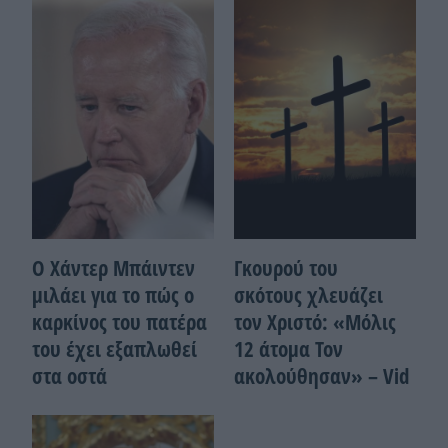
Ο Χάντερ Μπάιντεν
Γκουρού του
μιλάει για το πώς ο
σκότους χλευάζει
καρκίνος του πατέρα
τον Χριστό: «Μόλις
του έχει εξαπλωθεί
12 άτομα Τον
στα οστά
ακολούθησαν» – Vid