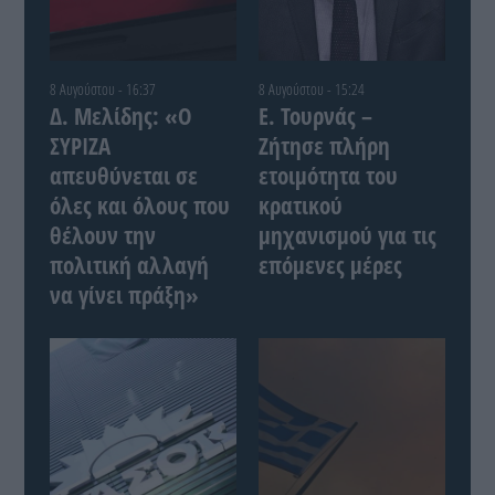
8 Αυγούστου - 16:37
8 Αυγούστου - 15:24
Δ. Μελίδης: «Ο
Ε. Τουρνάς –
ΣΥΡΙΖΑ
Ζήτησε πλήρη
απευθύνεται σε
ετοιμότητα του
όλες και όλους που
κρατικού
θέλουν την
μηχανισμού για τις
πολιτική αλλαγή
επόμενες μέρες
να γίνει πράξη»