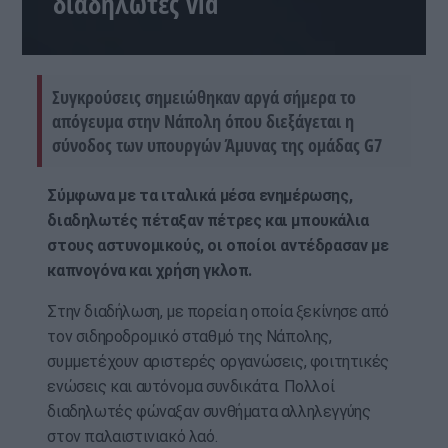
διαδηλωτές vid
Συγκρούσεις σημειώθηκαν αργά σήμερα το
απόγευμα στην Νάπολη όπου διεξάγεται η
σύνοδος των υπουργών Άμυνας της ομάδας G7
Σύμφωνα με τα ιταλικά μέσα ενημέρωσης,
διαδηλωτές πέταξαν πέτρες και μπουκάλια
στους αστυνομικούς, οι οποίοι αντέδρασαν με
καπνογόνα και χρήση γκλοπ.
Στην διαδήλωση, με πορεία η οποία ξεκίνησε από
τον σιδηροδρομικό σταθμό της Νάπολης,
συμμετέχουν αριστερές οργανώσεις, φοιτητικές
ενώσεις και αυτόνομα συνδικάτα. Πολλοί
διαδηλωτές φώναξαν συνθήματα αλληλεγγύης
στον παλαιστινιακό λαό.