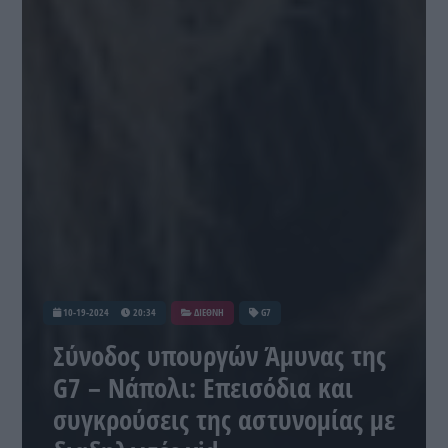
10-19-2024
20:34
ΔΙΕΘΝΗ
G7
Σύνοδος υπουργών Άμυνας της
G7 – Νάπολι: Επεισόδια και
συγκρούσεις της αστυνομίας με