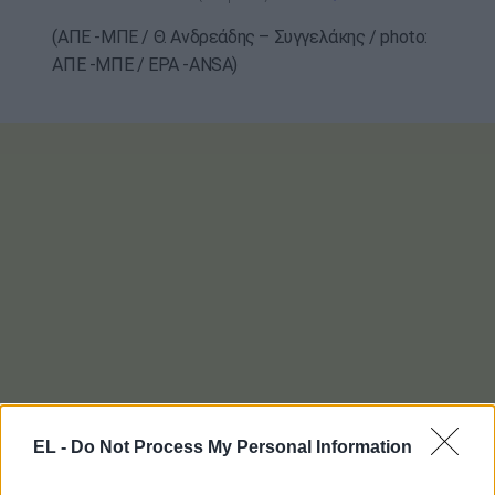
(ΑΠΕ -ΜΠΕ / Θ. Ανδρεάδης – Συγγελάκης / photo:
ΑΠΕ -ΜΠΕ / EPA -ANSA)
EL -
Do Not Process My Personal Information