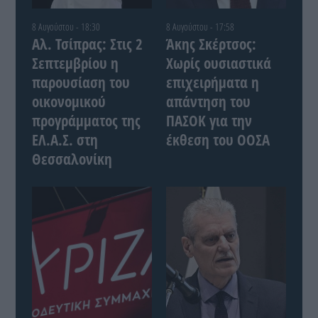
8 Αυγούστου - 18:30
8 Αυγούστου - 17:58
Αλ. Τσίπρας: Στις 2
Άκης Σκέρτσος:
Σεπτεμβρίου η
Χωρίς ουσιαστικά
παρουσίαση του
επιχειρήματα η
οικονομικού
απάντηση του
προγράμματος της
ΠΑΣΟΚ για την
ΕΛ.Α.Σ. στη
έκθεση του ΟΟΣΑ
Θεσσαλονίκη