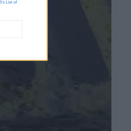
B’s List of