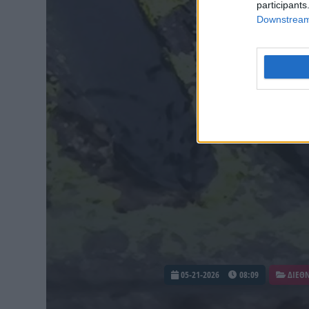
participants
Downstream 
05-21-2026
08:09
ΔΙΕΘ