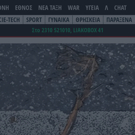
ΘΝΗ
ΕΘΝΟΣ
ΝΕΑ ΤΆΞΗ
WAR
ΥΓΕΙΑ
Λ
CHAT
CIE-TECH
SPORT
ΓΥΝΑΙΚΑ
ΘΡΗΣΚΕΙΑ
ΠΑΡΑΞΕΝΑ
Στο 2310 521010, LIAKOBOX
41