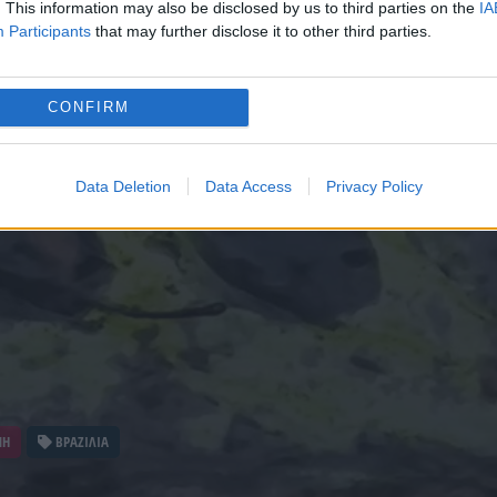
. This information may also be disclosed by us to third parties on the
IA
Participants
that may further disclose it to other third parties.
CONFIRM
Data Deletion
Data Access
Privacy Policy
ΝΗ
ΒΡΑΖΙΛΙΑ