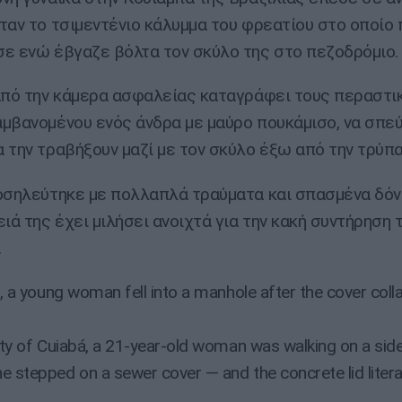
ταν το τσιμεντένιο κάλυμμα του φρεατίου στο οποίο
ε ενώ έβγαζε βόλτα τον σκύλο της στο πεζοδρόμιο.
από την κάμερα ασφαλείας καταγράφει τους περαστι
μβανομένου ενός άνδρα με μαύρο πουκάμισο, να σπε
 την τραβήξουν μαζί με τον σκύλο έξω από την τρύπα
οσηλεύτηκε με πολλαπλά τραύματα και σπασμένα δόντ
ειά της έχει μιλήσει ανοιχτά για την κακή συντήρηση
.
il, a young woman fell into a manhole after the cover col
city of Cuiabá, a 21-year-old woman was walking on a sid
 stepped on a sewer cover — and the concrete lid literall