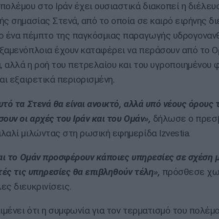
πολέμου στο Ιράν έχει ουσιαστικά διακοπεί η διέλευ
ής σημασίας Στενά, από το οποία σε καιρό ειρήνης δ
ο ένα πέμπτο της παγκόσμιας παραγωγής υδρογοναν
ξαμενόπλοια έχουν καταφέρει να περάσουν από το 
 αλλά η ροή του πετρελαίου και του υγροποιημένου 
ναι εξαιρετικά περιορισμένη.
υτό τα Στενά θα είναι ανοικτό, αλλά υπό νέους όρους 
σουν οι αρχές του Ιράν και του Ομάν»,
δήλωσε ο πρεσ
λαλί μιλώντας στη ρωσική εφημερίδα Izvestia.
και το Ομάν προσφέρουν κάποιες υπηρεσίες σε σχέση μ
υτές τις υπηρεσίες θα επιβληθούν τέλη»,
πρόσθεσε χω
ες διευκρινίσεις.
πιμένει ότι η συμφωνία για τον τερματισμό του πολέμο