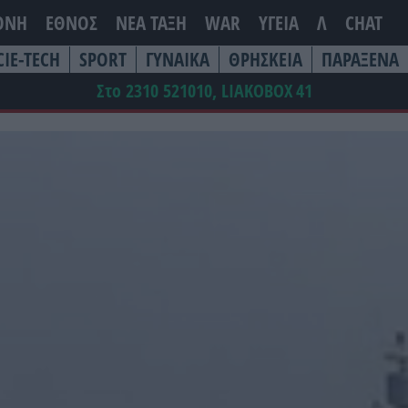
ΘΝΗ
ΕΘΝΟΣ
ΝΕΑ ΤΆΞΗ
WAR
ΥΓΕΙΑ
Λ
CHAT
CIE-TECH
SPORT
ΓΥΝΑΙΚΑ
ΘΡΗΣΚΕΙΑ
ΠΑΡΑΞΕΝΑ
Στο 2310 521010, LIAKOBOX
41