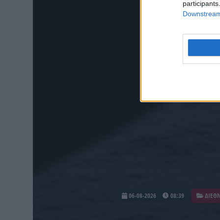
participants
Downstream 
06-08-2026
08:39
ΔΙΕΘ