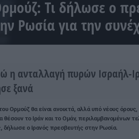
Ορμούζ: Τι δήλωσε ο πρ
την Ρωσία για την συνέ
νώ η ανταλλαγή πυρών Ισραήλ-Ι
ησε ξανά
του Ορμούζ θα είναι ανοικτά, αλλά υπό νέους όρους,
α θέσουν το Ιράν και το Ομάν, περιλαμβανομένων τ
, δήλωσε ο Ιρανός πρεσβευτής στην Ρωσία.