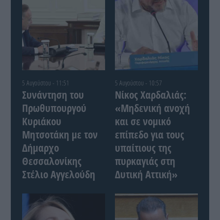
5 Αυγούστου - 11:51
5 Αυγούστου - 10:57
Συνάντηση του
Νίκος Χαρδαλιάς:
Πρωθυπουργού
«Μηδενική ανοχή
Κυριάκου
και σε νομικό
Μητσοτάκη με τον
επίπεδο για τους
Δήμαρχο
υπαίτιους της
Θεσσαλονίκης
πυρκαγιάς στη
Στέλιο Αγγελούδη
Δυτική Αττική»