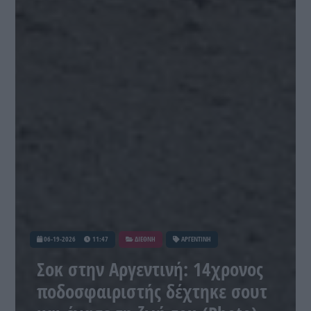
06-19-2026
11:47
ΔΙΕΘΝΗ
ΑΡΓΕΝΤΙΝΗ
Σοκ στην Αργεντινή: 14χρονος
ποδοσφαιριστής δέχτηκε σουτ