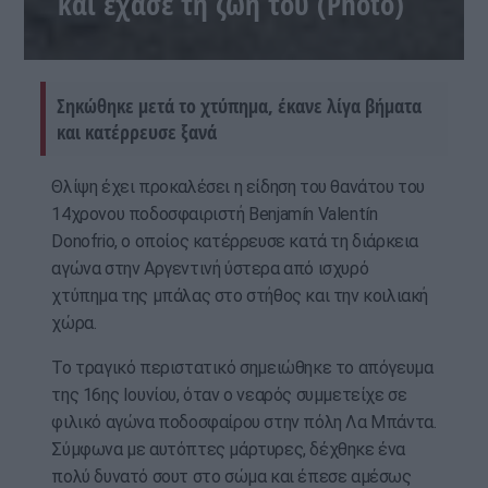
και έχασε τη ζωή του (Photo)
Σηκώθηκε μετά το χτύπημα, έκανε λίγα βήματα
και κατέρρευσε ξανά
Θλίψη έχει προκαλέσει η είδηση του θανάτου του
14χρονου ποδοσφαιριστή Benjamín Valentín
Donofrio, ο οποίος κατέρρευσε κατά τη διάρκεια
αγώνα στην Αργεντινή ύστερα από ισχυρό
χτύπημα της μπάλας στο στήθος και την κοιλιακή
χώρα.
Το τραγικό περιστατικό σημειώθηκε το απόγευμα
της 16ης Ιουνίου, όταν ο νεαρός συμμετείχε σε
φιλικό αγώνα ποδοσφαίρου στην πόλη Λα Μπάντα.
Σύμφωνα με αυτόπτες μάρτυρες, δέχθηκε ένα
πολύ δυνατό σουτ στο σώμα και έπεσε αμέσως