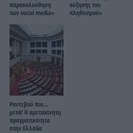
παρακολούθηση
αύξησης του
των social media»
πληθυσμού»
Ραντεβού πιο…
μετά! Η αμετακίνητη
πραγματικότητα
στην Ελλάδα