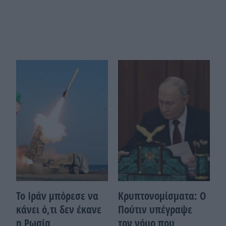
Το Ιράν μπόρεσε να
Κρυπτονομίσματα: Ο
κάνει ό,τι δεν έκανε
Πούτιν υπέγραψε
η Ρωσία
τον νόμο που