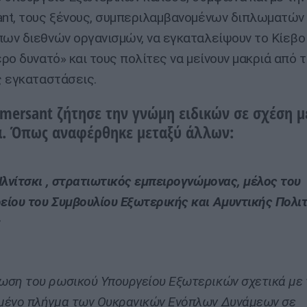
t, τους ξένους, συμπεριλαμβανομένων διπλωματών 
ν διεθνών οργανισμών, να εγκαταλείψουν το Κίεβο
ρο δυνατό» και τους πολίτες να μείνουν μακριά από τ
 εγκαταστάσεις.
ersant ζήτησε την γνώμη ειδικών σε σχέση μ
α. Όπως αναφέρθηκε μεταξύ άλλων:
Ιλνίτσκι , στρατιωτικός εμπειρογνώμονας, μέλος του
είου του Συμβουλίου Εξωτερικής και Αμυντικής Πολι
:
ωση του ρωσικού Υπουργείου Εξωτερικών σχετικά με 
μένο πλήγμα των Ουκρανικών Ενόπλων Δυνάμεων σε