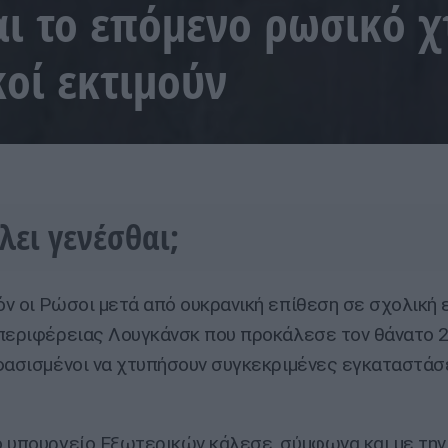
αι το επόμενο ρωσικό 
κοί εκτιμούν
λλει γενέσθαι;
ν οι Ρώσοι μετά από ουκρανική επίθεση σε σχολική 
περιφέρειας Λουγκάνσκ που προκάλεσε τον θάνατο 2
φασισμένοι να χτυπήσουν συγκεκριμένες εγκαταστάσ
 υπουργείο Εξωτερικών κάλεσε, σύμφωνα και με την