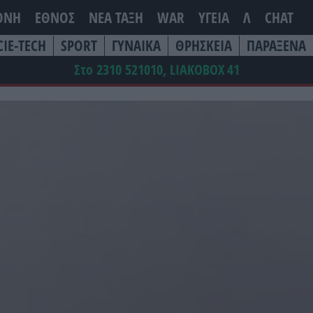
ΘΝΗ
ΕΘΝΟΣ
ΝΕΑ ΤΆΞΗ
WAR
ΥΓΕΙΑ
Λ
CHAT
CIE-TECH
SPORT
ΓΥΝΑΙΚΑ
ΘΡΗΣΚΕΙΑ
ΠΑΡΑΞΕΝΑ
Στο 2310 521010, LIAKOBOX
41