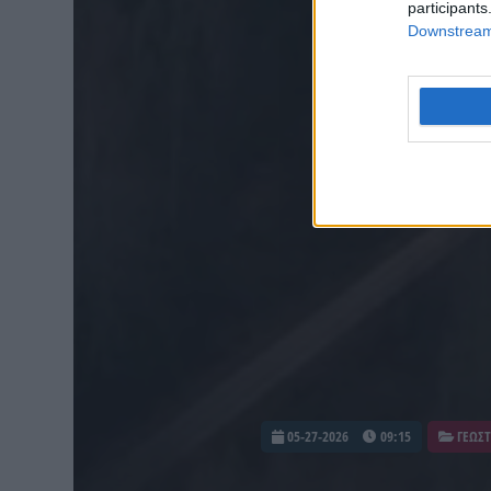
participants
Downstream 
05-27-2026
09:15
ΓΕΩΣΤ