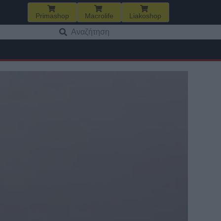
Primashop
Macrolife
Liakoshop
Αναζήτηση
για: