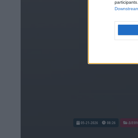
participants
Downstream 
05-21-2026
08:26
ΔΙΕΘ