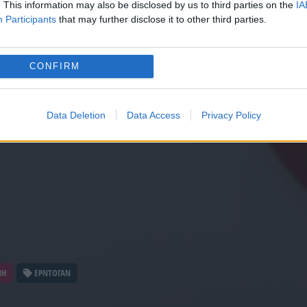
. This information may also be disclosed by us to third parties on the
IA
Participants
that may further disclose it to other third parties.
CONFIRM
Data Deletion
Data Access
Privacy Policy
ΝΗ
ΕΡΝΤΟΓΑΝ