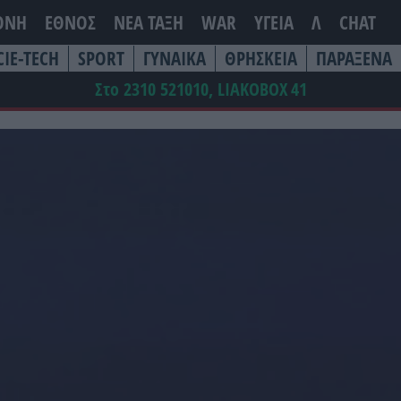
ΘΝΗ
ΕΘΝΟΣ
ΝΕΑ ΤΆΞΗ
WAR
ΥΓΕΙΑ
Λ
CHAT
CIE-TECH
SPORT
ΓΥΝΑΙΚΑ
ΘΡΗΣΚΕΙΑ
ΠΑΡΑΞΕΝΑ
Στο 2310 521010, LIAKOBOX
41