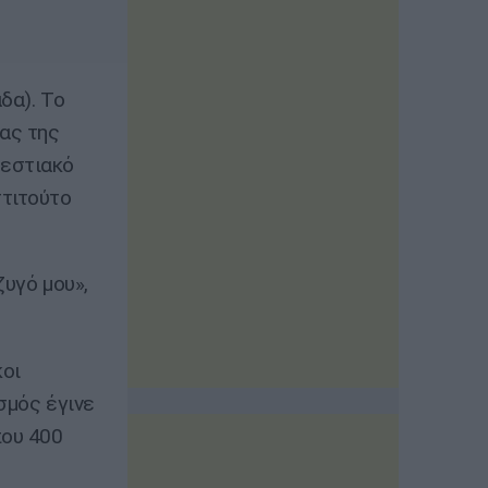
δα). Το
σας της
 εστιακό
στιτούτο
ζυγό μου»,
κοι
σμός έγινε
που 400