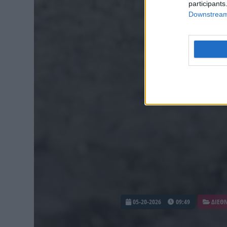
participants
Downstream 
05-20-2026
09:49
ΔΙΕΘ