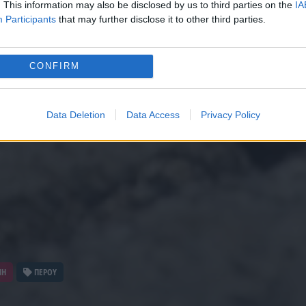
. This information may also be disclosed by us to third parties on the
IA
Participants
that may further disclose it to other third parties.
CONFIRM
Data Deletion
Data Access
Privacy Policy
ΝΗ
ΠΕΡΟΥ