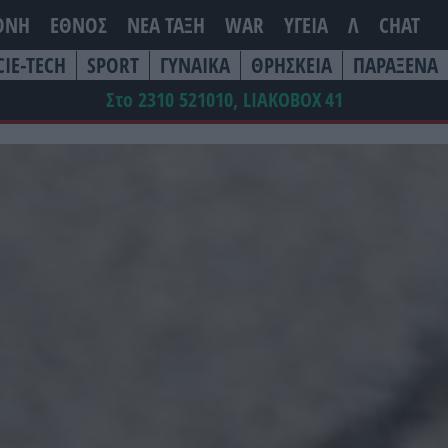
ΘΝΗ
ΕΘΝΟΣ
ΝΕΑ ΤΆΞΗ
WAR
ΥΓΕΙΑ
Λ
CHAT
CIE-TECH
SPORT
ΓΥΝΑΙΚΑ
ΘΡΗΣΚΕΙΑ
ΠΑΡΑΞΕΝΑ
Στο 2310 521010, LIAKOBOX
41