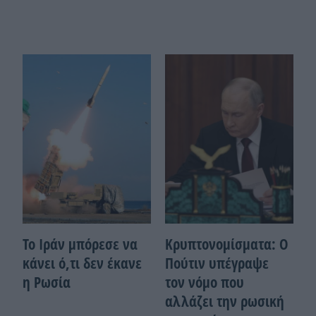
Το Ιράν μπόρεσε να
Κρυπτονομίσματα: Ο
κάνει ό,τι δεν έκανε
Πούτιν υπέγραψε
η Ρωσία
τον νόμο που
αλλάζει την ρωσική