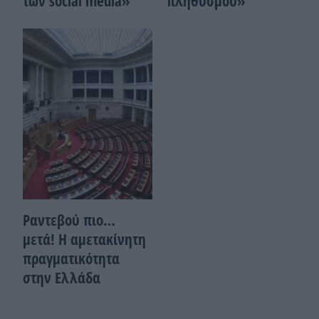
των social media»
πληθυσμού»
Ραντεβού πιο…
μετά! Η αμετακίνητη
πραγματικότητα
στην Ελλάδα