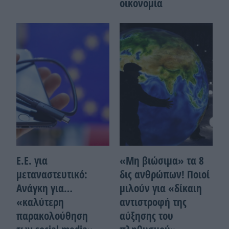
οικονομία
Ε.Ε. για
«Μη βιώσιμα» τα 8
μεταναστευτικό:
δις ανθρώπων! Ποιοί
Ανάγκη για…
μιλούν για «δίκαιη
«καλύτερη
αντιστροφή της
παρακολούθηση
αύξησης του