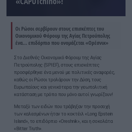
«CAPUTchino»!
Οι Ρώσοι σερβίρουν στους επισκέπτες του
Οικονομικού Φόρουμ της Αγίας Πετρούπολης
ένα... επιδόρπιο που ονομάζεται «Ορέσνικ»
Στο Διεθνές Οικονομικό Φόρουμ της Αγίας
Πετρούπολης (SPIEF), στους επισκέπτες
προσφέρθηκε ένα μενού με πολιτικές αναφορές,
καθώς οι Ρώσοι τρολάρουν την Δύση, τους
Ευρωπαίους και γενικότερα την γεωπολιτική
κατάσταση με τρόπο που μόνο αυτοί γνωρίζουν!
Μεταξύ των ειδών που τράβηξαν την προσοχή
των καλεσμένων ήταν το κοκτέιλ «Long Epstein
Island», το επιδόρπιο «Oreshnik», και η σοκολάτα
«Bitter Truth».