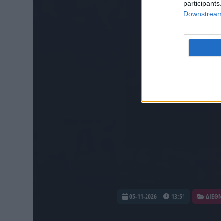
participants
Downstream 
05-11-2026
13:51
ΔΙΕΘ