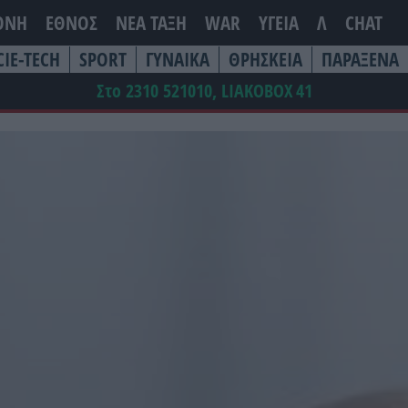
ΘΝΗ
ΕΘΝΟΣ
ΝΕΑ ΤΆΞΗ
WAR
ΥΓΕΙΑ
Λ
CHAT
CIE-TECH
SPORT
ΓΥΝΑΙΚΑ
ΘΡΗΣΚΕΙΑ
ΠΑΡΑΞΕΝΑ
Στο 2310 521010, LIAKOBOX
41