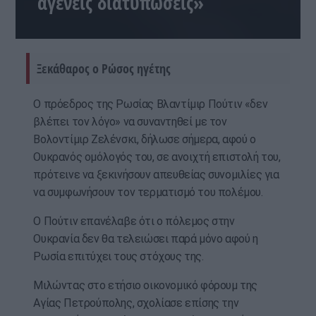
αγενείς διατυπώσεις»
Ξεκάθαρος ο Ρώσος ηγέτης
Ο πρόεδρος της Ρωσίας Βλαντίμιρ Πούτιν «δεν
βλέπει τον λόγο» να συναντηθεί με τον
Βολοντίμιρ Ζελένσκι, δήλωσε σήμερα, αφού ο
Ουκρανός ομόλογός του, σε ανοιχτή επιστολή του,
πρότεινε να ξεκινήσουν απευθείας συνομιλίες για
να συμφωνήσουν τον τερματισμό του πολέμου.
Ο Πούτιν επανέλαβε ότι ο πόλεμος στην
Ουκρανία δεν θα τελειώσει παρά μόνο αφού η
Ρωσία επιτύχει τους στόχους της.
Μιλώντας στο ετήσιο οικονομικό φόρουμ της
Αγίας Πετρούπολης, σχολίασε επίσης την