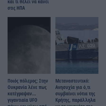
και τι θέλει να κάνει
στις ΗΠΑ
Ποιός πόλεμος; Στην
Μεταναστευτικό:
Ουκρανία λένε πως
Ανησυχία για ό,τι
κατέγραψαν…
συμβαίνει νότια της
γιγαντιαία UFO
Κρήτης, παράλληλα