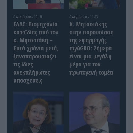
6 Αυγούστου - 18:18
6 Αυγούστου - 11:43
ΕΛΑΣ: Βιομηχανία
Κ. Μητσοτάκης
κοροϊδίας από τον
στην παρουσίαση
κ. Μητσοτάκη –
της εφαρμογής
Επτά χρόνια μετά,
myAGRO: Σήμερα
ξαναπαρουσιάζει
είναι μια μεγάλη
τις ίδιες
μέρα για τον
ανεκπλήρωτες
πρωτογενή τομέα
υποσχέσεις