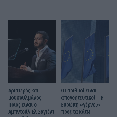
Αριστερός και
Οι αριθμοί είναι
μουσουλμάνος –
απογοητευτικοί – Η
Ποιoς είναι ο
Ευρώπη «γέρνει»
Αμπντούλ Ελ Σαγιέντ
προς τα κάτω