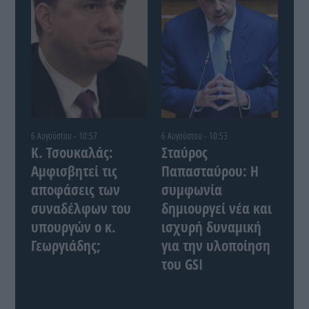
6 Αυγούστου - 10:57
6 Αυγούστου - 10:53
Κ. Τσουκαλάς:
Σταύρος
Αμφισβητεί τις
Παπασταύρου: Η
αποφάσεις των
συμφωνία
συναδέλφων του
δημιουργεί νέα και
υπουργών ο κ.
ισχυρή δυναμική
Γεωργιάδης;
για την υλοποίηση
του GSI