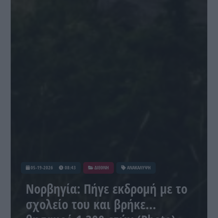
05-19-2026
08:43
ΔΙΕΘΝΗ
ΑΝΑΚΑΛΥΨΗ
Νορβηγία: Πήγε εκδρομή με το
σχολείο του και βρήκε…