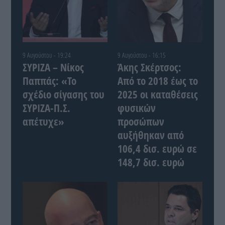
9 Αυγούστου - 19:24
9 Αυγούστου - 16:15
ΣΥΡΙΖΑ – Νίκος
Άκης Σκέρτσος:
Παππάς: «Το
Από το 2018 έως το
σχέδιο σίγασης του
2025 οι καταθέσεις
ΣΥΡΙΖΑ-Π.Σ.
φυσικών
απέτυχε»
προσώπων
αυξήθηκαν από
106,4 δισ. ευρώ σε
148,7 δισ. ευρώ