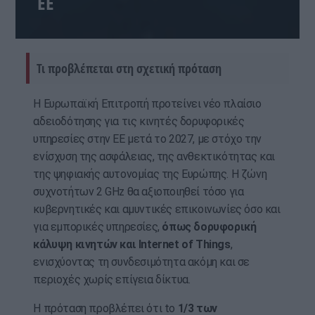
ΕΕ
Τι προβλέπεται στη σχετική πρόταση
Η Ευρωπαϊκή Επιτροπή προτείνει νέο πλαίσιο
αδειοδότησης για τις κινητές δορυφορικές
υπηρεσίες στην ΕΕ μετά το 2027, με στόχο την
ενίσχυση της ασφάλειας, της ανθεκτικότητας και
της ψηφιακής αυτονομίας της Ευρώπης. Η ζώνη
συχνοτήτων 2 GHz θα αξιοποιηθεί τόσο για
κυβερνητικές και αμυντικές επικοινωνίες όσο και
για εμπορικές υπηρεσίες,
όπως δορυφορική
κάλυψη κινητών και Internet of Things
,
ενισχύοντας τη συνδεσιμότητα ακόμη και σε
περιοχές χωρίς επίγεια δίκτυα.
Η πρόταση προβλέπει ότι tο
1/3 των