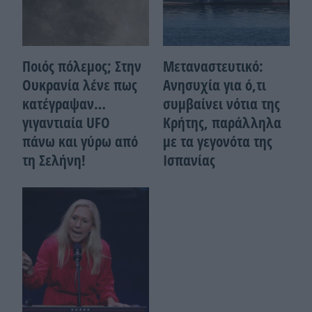
Ποιός πόλεμος; Στην
Μεταναστευτικό:
Ουκρανία λένε πως
Ανησυχία για ό,τι
κατέγραψαν…
συμβαίνει νότια της
γιγαντιαία UFO
Κρήτης, παράλληλα
πάνω και γύρω από
με τα γεγονότα της
τη Σελήνη!
Ισπανίας