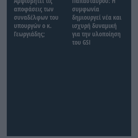
Αμφισβητεί τις
Παπασταύρου: Η
αποφάσεις των
συμφωνία
συναδέλφων του
δημιουργεί νέα και
υπουργών ο κ.
ισχυρή δυναμική
Γεωργιάδης;
για την υλοποίηση
του GSI