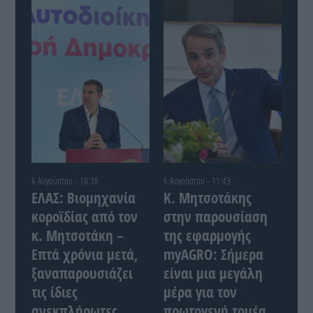
6 Αυγούστου - 18:18
6 Αυγούστου - 11:43
ΕΛΑΣ: Βιομηχανία
Κ. Μητσοτάκης
κοροϊδίας από τον
στην παρουσίαση
κ. Μητσοτάκη –
της εφαρμογής
Επτά χρόνια μετά,
myAGRO: Σήμερα
ξαναπαρουσιάζει
είναι μια μεγάλη
τις ίδιες
μέρα για τον
ανεκπλήρωτες
πρωτογενή τομέα