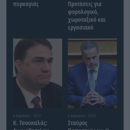
πυρκαγιάς
Προτάσεις για
φορολογικό,
χωροταξικό και
εργασιακό
6 Αυγούστου - 10:57
6 Αυγούστου - 10:53
Κ. Τσουκαλάς:
Σταύρος