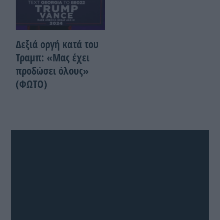
Δεξιά οργή κατά του
Τραμπ: «Μας έχει
προδώσει όλους»
(ΦΩΤΟ)