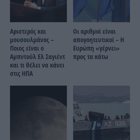
Αριστερός και
Οι αριθμοί είναι
μουσουλμάνος –
απογοητευτικοί – Η
Ποιoς είναι ο
Ευρώπη «γέρνει»
Αμπντούλ Ελ Σαγιέντ
προς τα κάτω
και τι θέλει να κάνει
στις ΗΠΑ