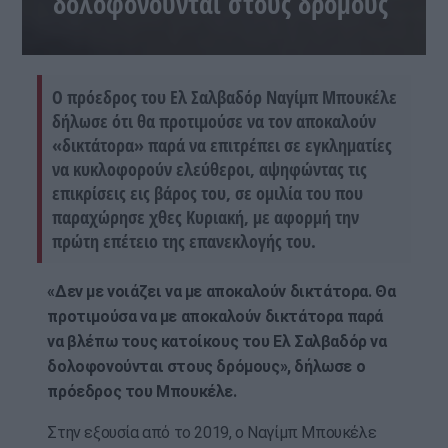
δολοφονούνται στους δρόμους
Ο πρόεδρος του Ελ Σαλβαδόρ Ναγίμπ Μπουκέλε
δήλωσε ότι θα προτιμούσε να τον αποκαλούν
«δικτάτορα» παρά να επιτρέπει σε εγκληματίες
να κυκλοφορούν ελεύθεροι, αψηφώντας τις
επικρίσεις εις βάρος του, σε ομιλία του που
παραχώρησε χθες Κυριακή, με αφορμή την
πρώτη επέτειο της επανεκλογής του.
«Δεν με νοιάζει να με αποκαλούν δικτάτορα. Θα
προτιμούσα να με αποκαλούν δικτάτορα παρά
να βλέπω τους κατοίκους του Ελ Σαλβαδόρ να
δολοφονούνται στους δρόμους», δήλωσε ο
πρόεδρος του Μπουκέλε.
Στην εξουσία από το 2019, ο Ναγίμπ Μπουκέλε