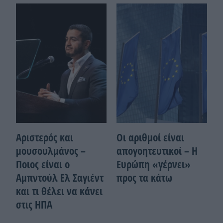
Αριστερός και
Οι αριθμοί είναι
μουσουλμάνος –
απογοητευτικοί – Η
Ποιoς είναι ο
Ευρώπη «γέρνει»
Αμπντούλ Ελ Σαγιέντ
προς τα κάτω
και τι θέλει να κάνει
στις ΗΠΑ