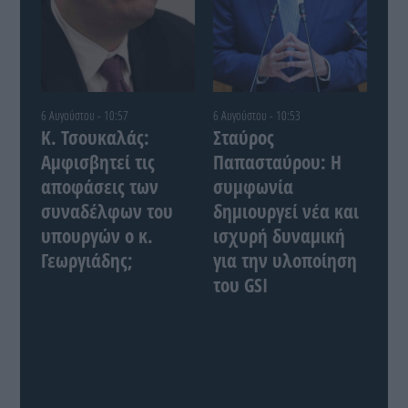
6 Αυγούστου - 10:57
6 Αυγούστου - 10:53
Κ. Τσουκαλάς:
Σταύρος
Αμφισβητεί τις
Παπασταύρου: Η
αποφάσεις των
συμφωνία
συναδέλφων του
δημιουργεί νέα και
υπουργών ο κ.
ισχυρή δυναμική
Γεωργιάδης;
για την υλοποίηση
του GSI