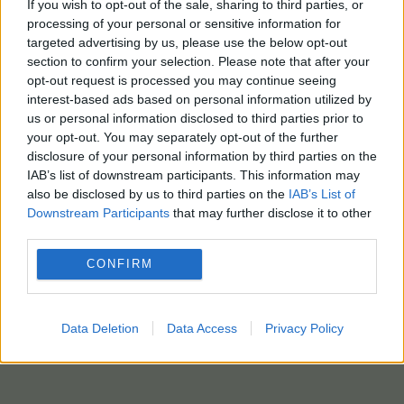
If you wish to opt-out of the sale, sharing to third parties, or
Με πληροφορίες από ΑΠΕ-ΜΠΕ / photo: pixabay
processing of your personal or sensitive information for
targeted advertising by us, please use the below opt-out
section to confirm your selection. Please note that after your
opt-out request is processed you may continue seeing
interest-based ads based on personal information utilized by
us or personal information disclosed to third parties prior to
your opt-out. You may separately opt-out of the further
disclosure of your personal information by third parties on the
IAB’s list of downstream participants. This information may
also be disclosed by us to third parties on the
IAB’s List of
Downstream Participants
that may further disclose it to other
third parties.
CONFIRM
Data Deletion
Data Access
Privacy Policy