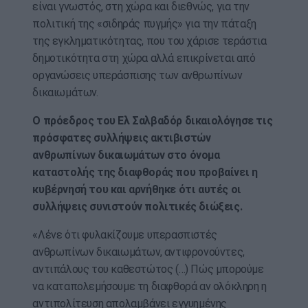
είναι γνωστός, στη χώρα και διεθνώς, για την
πολιτική της «σιδηράς πυγμής» για την πάταξη
της εγκληματικότητας, που του χάρισε τεράστια
δημοτικότητα στη χώρα αλλά επικρίνεται από
οργανώσεις υπεράσπισης των ανθρωπίνων
δικαιωμάτων.
Ο πρόεδρος του Ελ Σαλβαδόρ δικαιολόγησε τις
πρόσφατες συλλήψεις ακτιβιστών
ανθρωπίνων δικαιωμάτων στο όνομα
καταστολής της διαφθοράς που προβαίνει η
κυβέρνησή του και αρνήθηκε ότι αυτές οι
συλλήψεις συνιστούν πολιτικές διώξεις.
«Λένε ότι φυλακίζουμε υπερασπιστές
ανθρωπίνων δικαιωμάτων, αντιφρονούντες,
αντιπάλους του καθεστώτος (…) Πώς μπορούμε
να καταπολεμήσουμε τη διαφθορά αν ολόκληρη η
αντιπολίτευση απολαμβάνει εγγυημένης