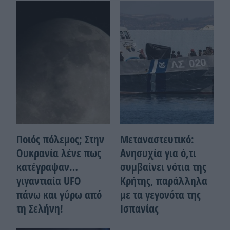
Ποιός πόλεμος; Στην
Μεταναστευτικό:
Ουκρανία λένε πως
Ανησυχία για ό,τι
κατέγραψαν…
συμβαίνει νότια της
γιγαντιαία UFO
Κρήτης, παράλληλα
πάνω και γύρω από
με τα γεγονότα της
τη Σελήνη!
Ισπανίας