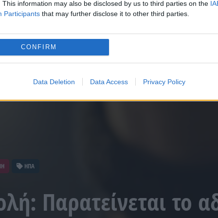
. This information may also be disclosed by us to third parties on the
IA
Participants
that may further disclose it to other third parties.
CONFIRM
Data Deletion
Data Access
Privacy Policy
ΝΗ
ΗΠΑ
λή: Παρατείνεται το αδ