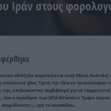
ου Ιράν στους φορολογ
αφέρθηκε
ατικό αδιέξοδο παρατείνεται στην Μέση Ανατολή: η
 απέκλεισε χθες Τρίτη την ιδέα να τροποποιήσει τ
 της, επιδιώκοντας συμβιβασμό για να τερματιστεί 
, που ο πρόεδρος των ΗΠΑ Ντόναλντ Τραμπ έκρινε 
απαράδεκτες», «για τα σκουπίδια».