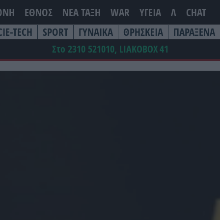
ΘΝΗ
ΕΘΝΟΣ
ΝΕΑ ΤΆΞΗ
WAR
ΥΓΕΙΑ
Λ
CHAT
CIE-TECH
SPORT
ΓΥΝΑΙΚΑ
ΘΡΗΣΚΕΙΑ
ΠΑΡΑΞΕΝΑ
Στο 2310 521010, LIAKOBOX
41