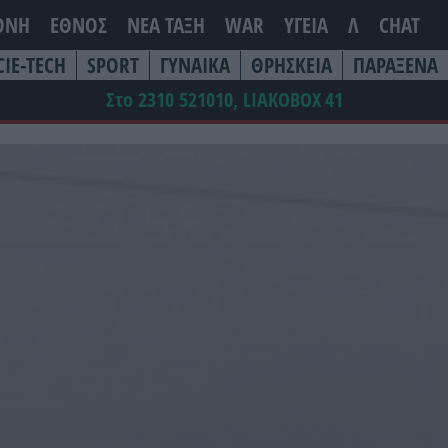
ΘΝΗ
ΕΘΝΟΣ
ΝΕΑ ΤΆΞΗ
WAR
ΥΓΕΙΑ
Λ
CHAT
CIE-TECH
SPORT
ΓΥΝΑΙΚΑ
ΘΡΗΣΚΕΙΑ
ΠΑΡΑΞΕΝΑ
Στο 2310 521010, LIAKOBOX
41