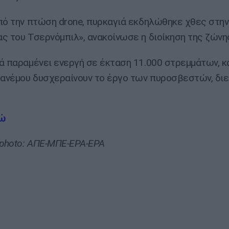
πό την πτώση drone, πυρκαγιά εκδηλώθηκε χθες στη
ς του Τσερνόμπιλ», ανακοίνωσε η διοίκηση της ζώνη
ά παραμένει ενεργή σε έκταση 11.000 στρεμμάτων, κ
 ανέμου δυσχεραίνουν το έργο των πυροσβεστών, διε
ώ
photo: ΑΠΕ-ΜΠΕ-EPA-EPA