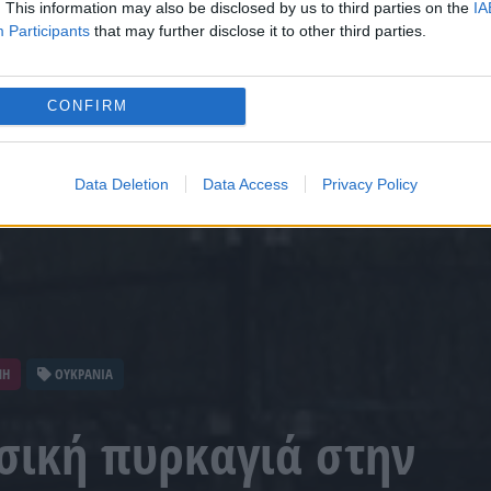
. This information may also be disclosed by us to third parties on the
IA
Participants
that may further disclose it to other third parties.
CONFIRM
Data Deletion
Data Access
Privacy Policy
ΝΗ
ΟΥΚΡΑΝΙΑ
σική πυρκαγιά στην