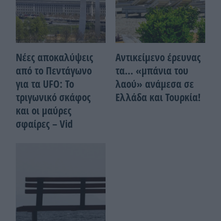
Νέες αποκαλύψεις
Αντικείμενο έρευνας
από το Πεντάγωνο
τα… «μπάνια του
για τα UFO: Το
λαού» ανάμεσα σε
τριγωνικό σκάφος
Ελλάδα και Τουρκία!
και οι μαύρες
σφαίρες – Vid