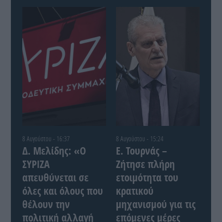
8 Αυγούστου - 16:37
8 Αυγούστου - 15:24
Δ. Μελίδης: «Ο
Ε. Τουρνάς –
ΣΥΡΙΖΑ
Ζήτησε πλήρη
απευθύνεται σε
ετοιμότητα του
όλες και όλους που
κρατικού
θέλουν την
μηχανισμού για τις
πολιτική αλλαγή
επόμενες μέρες