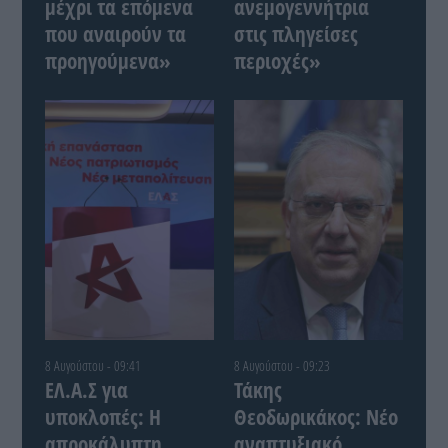
μέχρι τα επόμενα
ανεμογεννήτρια
που αναιρούν τα
στις πληγείσες
προηγούμενα»
περιοχές»
8 Αυγούστου - 09:41
8 Αυγούστου - 09:23
ΕΛ.Α.Σ για
Τάκης
υποκλοπές: Η
Θεοδωρικάκος: Νέο
απροκάλυπτη
αναπτυξιακό