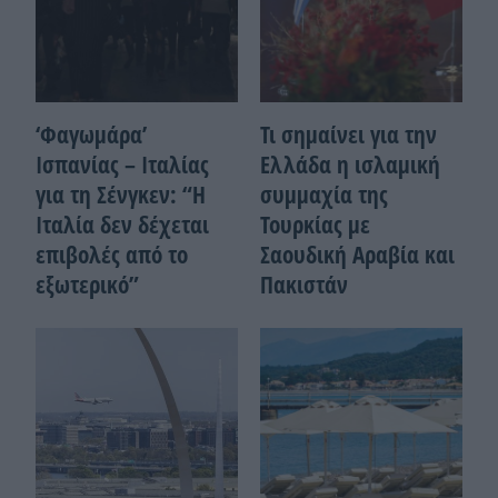
‘Φαγωμάρα’
Τι σημαίνει για την
Ισπανίας – Ιταλίας
Ελλάδα η ισλαμική
για τη Σένγκεν: “Η
συμμαχία της
Ιταλία δεν δέχεται
Τουρκίας με
επιβολές από το
Σαουδική Αραβία και
εξωτερικό”
Πακιστάν