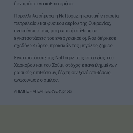
δεν πρέπει να καθυστερήσει.
Παράλληλα σήμερα, η Naftogaz, η κρατική εταιρεία
πετρελαίου και φυσικού αερίου της Ουκρανίας,
ανακοίνωσε πως μια ρωσική επίθεση σε
εγκαταστάσεις του ενεργειακού ομίλου διήρκεσε
σχεδόν 24 ώρες, προκαλώντας μεγάλες ζημιές.
Εγκαταστάσεις της Naftogaz στις επαρχίες του
Χαρκόβου και του Σούμι, στόχος επανειλημμένων
ρωσικές επιθέσεων, δέχτηκαν ξανά επιθέσεις,
ανακοίνωσε ο όμιλος.
ΑΠΕΜΠΕ – ΑΠΕΜΠΕ-EPA-EPA photo