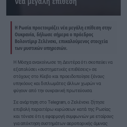
νέα μεγάλη επίθεση
Η Ρωσία προετοιμάζει νέα μεγάλη επίθεση στην
Ουκρανία, δήλωσε σήμερα ο πρόεδρος
Βολοντίμιρ Ζελένσκι, επικαλούμενος στοιχεία
των μυστικών υπηρεσιών.
Η Μόσχα ανακοίνωσε τη Δευτέρα ότι σκοπεύει να
εξαπολύσει «συστηματικές επιθέσεις» σε
στόχους στο Κίεβο και προειδοποίησε ξένους
υπηκόους και διπλωμάτες άλλων χωρών να
φύγουν από την ουκρανική πρωτεύουσα.
Σε ανάρτηση στο Telegram, ο Ζελένσκι ζήτησε
επιβολή περαιτέρω κυρώσεων κατά της Ρωσίας
και τόνισε ότι η εφαρμογή συμφωνιών με εταίρους
για απόκτηση συστημάτων αεροπορικής άμυνας