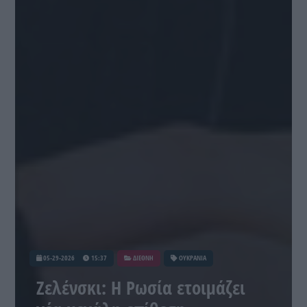
05-29-2026
15:37
ΔΙΕΘΝΗ
ΟΥΚΡΑΝΙΑ
Ζελένσκι: Η Ρωσία ετοιμάζει