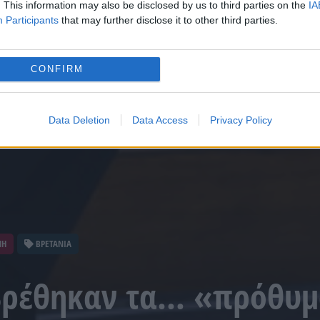
. This information may also be disclosed by us to third parties on the
IA
Participants
that may further disclose it to other third parties.
CONFIRM
Data Deletion
Data Access
Privacy Policy
ΝΗ
ΒΡΕΤΑΝΙΑ
 Βρέθηκαν τα… «πρόθυ