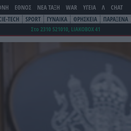
ΘΝΗ
ΕΘΝΟΣ
ΝΕΑ ΤΆΞΗ
WAR
ΥΓΕΙΑ
Λ
CHAT
CIE-TECH
SPORT
ΓΥΝΑΙΚΑ
ΘΡΗΣΚΕΙΑ
ΠΑΡΑΞΕΝΑ
Στο 2310 521010, LIAKOBOX
41