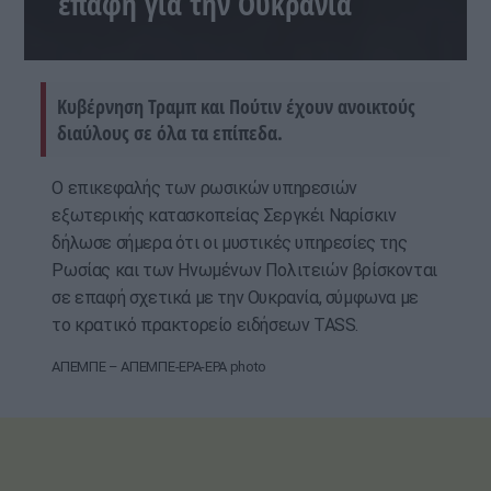
επαφή για την Ουκρανία
Κυβέρνηση Τραμπ και Πούτιν έχουν ανοικτούς
διαύλους σε όλα τα επίπεδα.
Ο επικεφαλής των ρωσικών υπηρεσιών
εξωτερικής κατασκοπείας Σεργκέι Ναρίσκιν
δήλωσε σήμερα ότι οι μυστικές υπηρεσίες της
Ρωσίας και των Ηνωμένων Πολιτειών βρίσκονται
σε επαφή σχετικά με την Ουκρανία, σύμφωνα με
το κρατικό πρακτορείο ειδήσεων TASS.
ΑΠΕΜΠΕ – ΑΠΕΜΠΕ-EPA-EPA photo