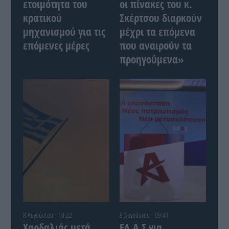
ετοιμότητα του
οι πίνακες του κ.
κρατικού
Σκέρτσου διαρκούν
μηχανισμού για τις
μέχρι τα επόμενα
επόμενες μέρες
που αναιρούν τα
προηγούμενα»
8 Αυγούστου - 10:22
8 Αυγούστου - 09:41
Χαρδαλιάς μετά
ΕΛ.Α.Σ για