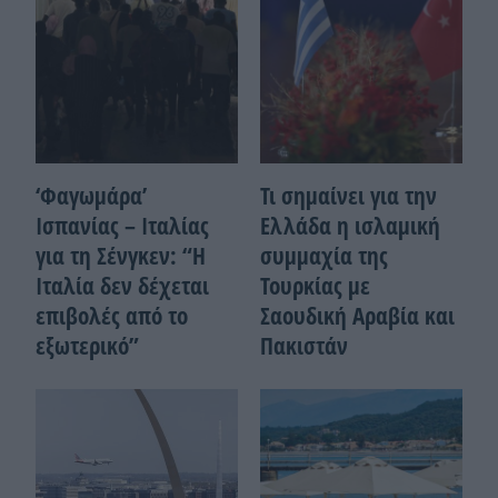
‘Φαγωμάρα’
Τι σημαίνει για την
Ισπανίας – Ιταλίας
Ελλάδα η ισλαμική
για τη Σένγκεν: “Η
συμμαχία της
Ιταλία δεν δέχεται
Τουρκίας με
επιβολές από το
Σαουδική Αραβία και
εξωτερικό”
Πακιστάν