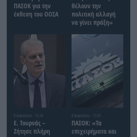
ΠΑΣΟΚ για την
θέλουν την
έκθεση του ΟΟΣΑ
πολιτική αλλαγή
να γίνει πράξη»
8 Αυγούστου - 15:24
8 Αυγούστου - 13:03
Ε. Τουρνάς –
ΠΑΣΟΚ: «Τα
Ζήτησε πλήρη
επιχειρήματα και