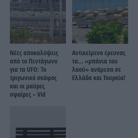
Νέες αποκαλύψεις
Αντικείμενο έρευνας
από το Πεντάγωνο
τα… «μπάνια του
για τα UFO: Το
λαού» ανάμεσα σε
τριγωνικό σκάφος
Ελλάδα και Τουρκία!
και οι μαύρες
σφαίρες – Vid