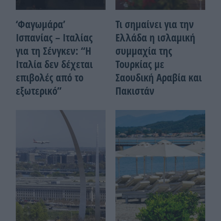
‘Φαγωμάρα’
Τι σημαίνει για την
Ισπανίας – Ιταλίας
Ελλάδα η ισλαμική
για τη Σένγκεν: “Η
συμμαχία της
Ιταλία δεν δέχεται
Τουρκίας με
επιβολές από το
Σαουδική Αραβία και
εξωτερικό”
Πακιστάν