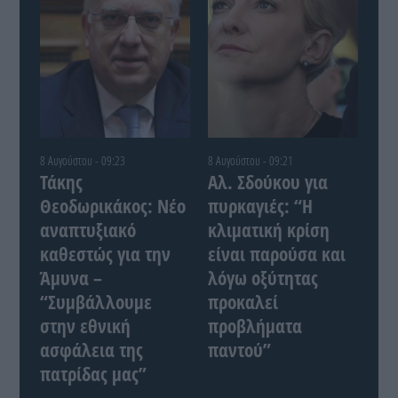
8 Αυγούστου - 09:23
8 Αυγούστου - 09:21
Τάκης
Αλ. Σδούκου για
Θεοδωρικάκος: Νέο
πυρκαγιές: “Η
αναπτυξιακό
κλιματική κρίση
καθεστώς για την
είναι παρούσα και
Άμυνα –
λόγω οξύτητας
“Συμβάλλουμε
προκαλεί
στην εθνική
προβλήματα
ασφάλεια της
παντού”
πατρίδας μας”