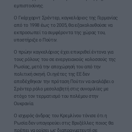
εμπιστοσύνης.
Ο Γκέρχαρντ Σρέντερ, καγκελάριος της Γερμανίας
από το 1998 έως το 2005, θα εξακολουθούσε να
εκπροσωπεί τα συμφέροντα της χώρας του,
υποστήριξε ο Πούτιν.
Ο πρώην καγκελάριος έχει επικριθεί έντονα για
τους ρόλους του σε ενεργειακούς κολοσσούς της
Ρωσίας, μετά την αποχώρησή του από την
πολιτική σκηνή. Οι ηγέτες της ΕΕ δεν
αποδέχθηκαν την πρόταση Πούτιν να αναλάβει ο
Σρέντερ ρόλο μεσολαβητή στις συνομιλίες με
στόχο τον τερματισμό του πολέμου στην
Ουκρανία.
Ο ισχυρός άνδρας του Κρεμλίνου τόνισε ότι η
Ρωσία δεν υπαγορεύει στις Βρυξέλλες ποιος θα
πρέπει να ορίσει ως διαπραγματευτή σε