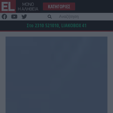
Μετάβαση
ΚΑΤΗΓΟΡΊΕΣ
στο
περιεχόμενο
Α
γι
Στο 2310 521010, LIAKOBOX
41