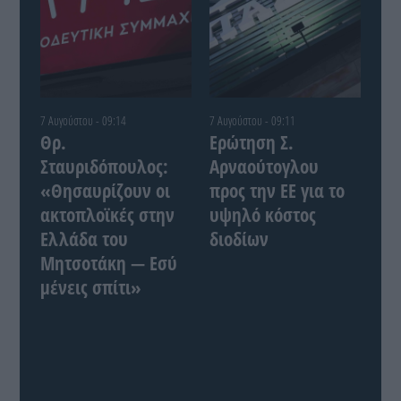
7 Αυγούστου - 09:14
7 Αυγούστου - 09:11
Θρ.
Ερώτηση Σ.
Σταυριδόπουλος:
Αρναούτογλου
«Θησαυρίζουν οι
προς την ΕΕ για το
ακτοπλοϊκές στην
υψηλό κόστος
Ελλάδα του
διοδίων
Μητσοτάκη — Εσύ
μένεις σπίτι»