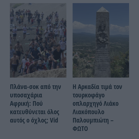
Πλάνα-σοκ από την
Η Αρκαδία τιμά τον
υποσαχάρια
τουρκοφάγο
Αφρική: Πού
οπλαρχηγό Λιάκο
κατευθύνεται όλος
Λιακόπουλο
αυτός ο όχλος; Vid
Παλουμπιώτη –
ΦΩΤΟ