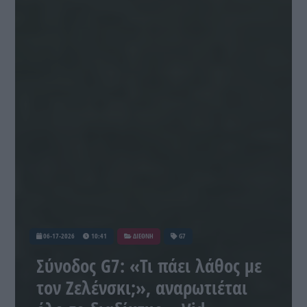
06-17-2026
10:41
ΔΙΕΘΝΗ
G7
Σύνοδος G7: «Τι πάει λάθος με
τον Ζελένσκι;», αναρωτιέται