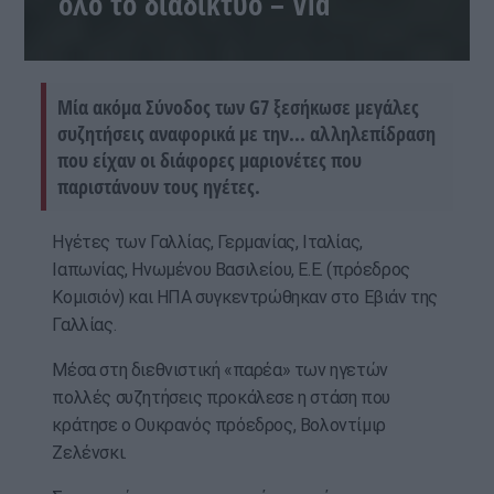
όλο το διαδίκτυο – Vid
Μία ακόμα Σύνοδος των G7 ξεσήκωσε μεγάλες
συζητήσεις αναφορικά με την... αλληλεπίδραση
που είχαν οι διάφορες μαριονέτες που
παριστάνουν τους ηγέτες.
Ηγέτες των Γαλλίας, Γερμανίας, Ιταλίας,
Ιαπωνίας, Ηνωμένου Βασιλείου, Ε.Ε. (πρόεδρος
Κομισιόν) και ΗΠΑ συγκεντρώθηκαν στο Εβιάν της
Γαλλίας.
Μέσα στη διεθνιστική «παρέα» των ηγετών
πολλές συζητήσεις προκάλεσε η στάση που
κράτησε ο Ουκρανός πρόεδρος, Βολοντίμιρ
Ζελένσκι.