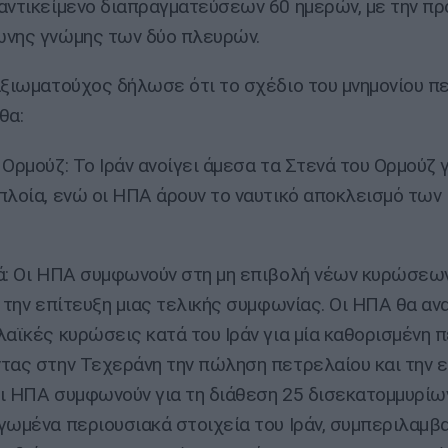
αντικείμενο διαπραγματεύσεων 60 ημερών, με την π
νης γνώμης των δύο πλευρών.
αξιωματούχος δήλωσε ότι το σχέδιο του μνημονίου π
θα:
 Ορμούζ: Το Ιράν ανοίγει άμεσα τα Στενά του Ορμούζ γ
πλοία, ενώ οι ΗΠΑ άρουν το ναυτικό αποκλεισμό των 
ά: Οι ΗΠΑ συμφωνούν στη μη επιβολή νέων κυρώσεων
ι την επίτευξη μιας τελικής συμφωνίας. Οι ΗΠΑ θα αν
λαϊκές κυρώσεις κατά του Ιράν για μία καθορισμένη π
τας στην Τεχεράνη την πώληση πετρελαίου και την 
ι ΗΠΑ συμφωνούν για τη διάθεση 25 δισεκατομμυρίω
γωμένα περιουσιακά στοιχεία του Ιράν, συμπεριλαμβ