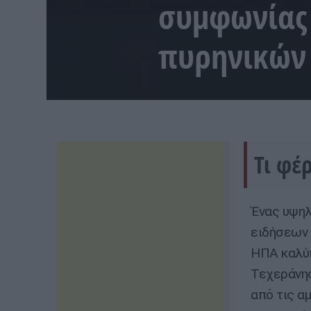
συμφωνίας 
πυρηνικών
Τι φέ
Ένας υψη
ειδήσεων 
ΗΠΑ καλύπ
Τεχεράνης
από τις α