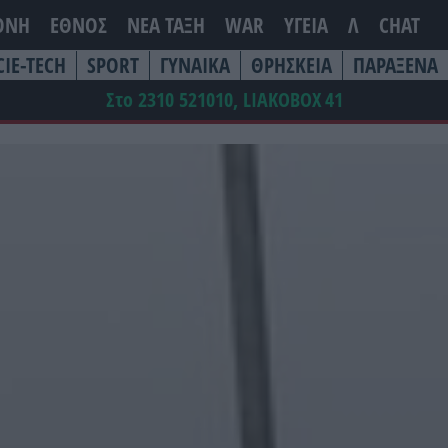
ΘΝΗ
ΕΘΝΟΣ
ΝΕΑ ΤΆΞΗ
WAR
ΥΓΕΙΑ
Λ
CHAT
CIE-TECH
SPORT
ΓΥΝΑΙΚΑ
ΘΡΗΣΚΕΙΑ
ΠΑΡΑΞΕΝΑ
Στο 2310 521010, LIAKOBOX
41