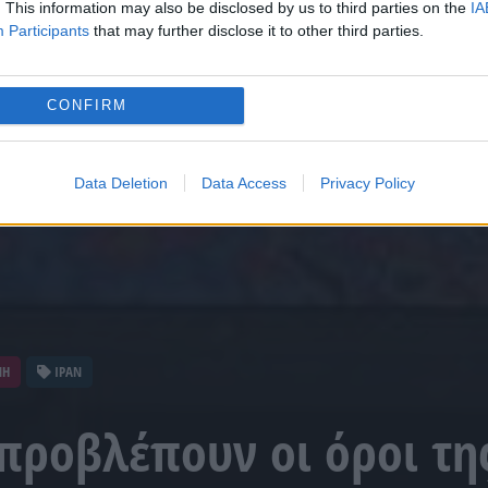
. This information may also be disclosed by us to third parties on the
IA
Participants
that may further disclose it to other third parties.
CONFIRM
Data Deletion
Data Access
Privacy Policy
ΝΗ
ΙΡΑΝ
 προβλέπουν οι όροι τη