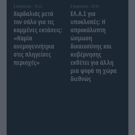
8 Αυγούστου - 10:22
8 Αυγούστου - 09:41
Χαρδαλιάς μετά
ΕΛ.Α.Σ για
τον σάλο για τις
υποκλοπές: Η
καμμένες εκτάσεις:
απροκάλυπτη
«Καμία
ώσμωση
ανεμογεννήτρια
δικαιοσύνης και
στις πληγείσες
κυβέρνησης
περιοχές»
εκθέτει για άλλη
μια φορά τη χώρα
διεθνώς