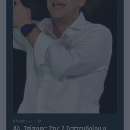
8 Αυγούστου - 18:30
Αλ. Τσίπρας: Στις 2 Σεπτεμβρίου η