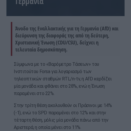
Γερμανία
Άνοδο της Εναλλακτικής για τη Γερμανία (AfD) και
διεύρυνση της διαφοράς της από τη δεύτερη,
Χριστιανική Ένωση (CDU/CSU), δείχνει η
τελευταία δημοσκόπηση.
Σύμφωνα με το «Βαρόμετρο Τάσεων» του
Ινστιτούτου Forsa για λογαριασμό των
τηλεοπτικών σταθμών RTL/n-tv, η AfD κερδίζει
μία μονάδα και φθάνει στο 28%, ενώ η Ένωση
παραμένει στο 22%.
Στην τρίτη θέση ακολουθούν οι Πράσινοι με 14%
(-1), ενώ το SPD παραμένει στο 12% και στην
τέταρτη θέση, μόλις μία μονάδα πάνω από την
Αριστερά, η οποία μένει στο 11%.