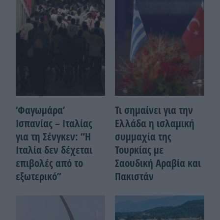
‘Φαγωμάρα’
Τι σημαίνει για την
Ισπανίας – Ιταλίας
Ελλάδα η ισλαμική
για τη Σένγκεν: “Η
συμμαχία της
Ιταλία δεν δέχεται
Τουρκίας με
επιβολές από το
Σαουδική Αραβία και
εξωτερικό”
Πακιστάν