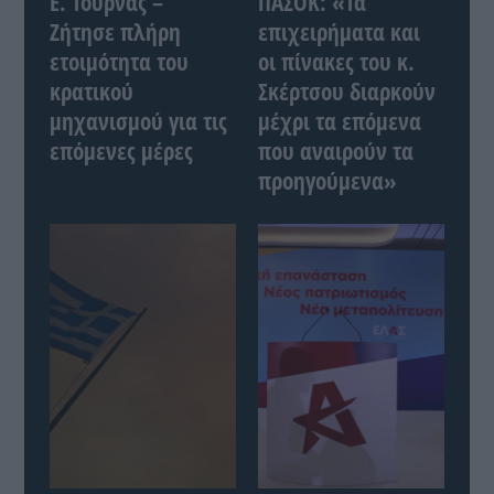
Ε. Τουρνάς –
ΠΑΣΟΚ: «Τα
Ζήτησε πλήρη
επιχειρήματα και
ετοιμότητα του
οι πίνακες του κ.
κρατικού
Σκέρτσου διαρκούν
μηχανισμού για τις
μέχρι τα επόμενα
επόμενες μέρες
που αναιρούν τα
προηγούμενα»