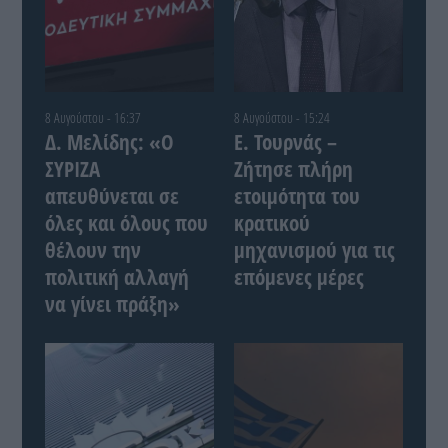
8 Αυγούστου - 16:37
8 Αυγούστου - 15:24
Δ. Μελίδης: «Ο
Ε. Τουρνάς –
ΣΥΡΙΖΑ
Ζήτησε πλήρη
απευθύνεται σε
ετοιμότητα του
όλες και όλους που
κρατικού
θέλουν την
μηχανισμού για τις
πολιτική αλλαγή
επόμενες μέρες
να γίνει πράξη»