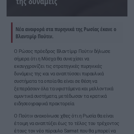
της δυνάμεις
Νέα αναφορά στα πυρηνικά της Ρωσίας έκανε ο
Βλαντιμίρ Πούτιν.
Ο Ρώσος πρόεδρος Βλαντίμιρ Πούτιν δήλωσε
σήμερα ότι η Μόσχα θα συνεχίσει να
εκσυγχρονίζει τις στρατηγικές πυρηνικές
δυνάμεις της και να αναπτύσσει πυραυλικά
συστήματα τα οποία θα είναι σε θέση να
ξεπεράσουν όλα τα υφιστάμενα και μελλοντικά
αμυντικά συστήματα, μετέδωσαν τα κρατικά
ειδησεογραφικά πρακτορεία.
Ο Πούτιν ανακοίνωσε χθες ότι η Ρωσία θα είναι
έτοιμη να αναπτύξει έως το τέλος του τρέχοντος
έτους τον νέο πύραυλο Sarmat που θα μπορεί να