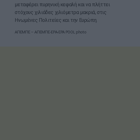
μεταφέρει πυρηνική κεφαλή και να πλήττει
στόχους χιλιάδες χιλιόμετρα μακριά, στις
Ηνωμένες Πολιτείες και την Ευρώπη.
ΑΠΕΜΠΕ – ΑΠΕΜΠΕ-EPA-EPA POOL photo