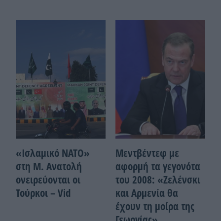
«Ισλαμικό ΝΑΤΟ»
Μεντβέντεφ με
στη Μ. Ανατολή
αφορμή τα γεγονότα
ονειρεύονται οι
του 2008: «Ζελένσκι
Τούρκοι – Vid
και Αρμενία θα
έχουν τη μοίρα της
Γεωργίας»