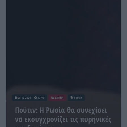
05-13-2026
17:05
ΔΙΕΘΝΗ
Πούτιν
Πούτιν: Η Ρωσία θα συνεχίσει
να εκσυγχρονίζει τις πυρηνικές