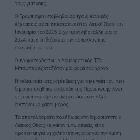
τους γιατρούς.
Ο Τραμπ έχει υποβληθεί σε τρεις ιατρικές
εξετάσεις αφού επέστρεψε στον Λευκό Οίκο, τον
Ιανουάριο του 2025. Είχε προηγηθεί άλλη μία το
2024, κατά τη διάρκεια της προεκλογικής
εκστρατείας του.
Ο προκάτοχός του, ο Δημοκρατικός Τζο
Μπάιντεν, εξεταζόταν μία φορά τον χρόνο.
Η τελευταία ιατρική έκθεση για την υγεία του, που
δημοσιοποιήθηκε το βράδυ της Παρασκευής, λέει
ότι είναι «σε εξαιρετική κατάσταση» αλλά
συστήνει να χάσει βάρος.
Τα αποτελέσματα που έδωσε στη δημοσιότητα ο
Λευκός Οίκος «είναι εντυπωσιακά», είτε
πρόκειται για τη χοληστερίνη, είτε για την πίεση