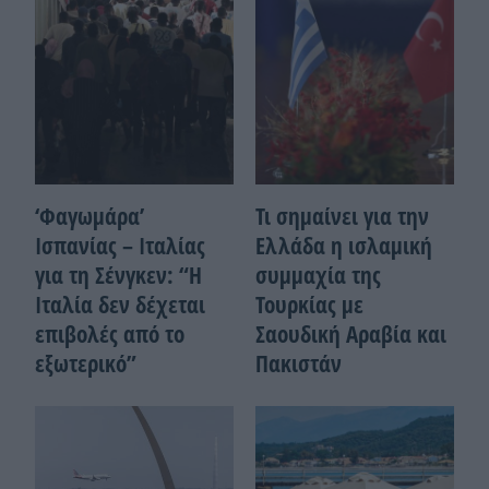
‘Φαγωμάρα’
Τι σημαίνει για την
Ισπανίας – Ιταλίας
Ελλάδα η ισλαμική
για τη Σένγκεν: “Η
συμμαχία της
Ιταλία δεν δέχεται
Τουρκίας με
επιβολές από το
Σαουδική Αραβία και
εξωτερικό”
Πακιστάν