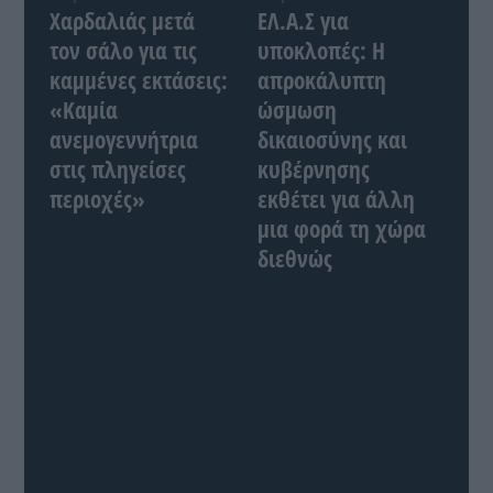
Χαρδαλιάς μετά
ΕΛ.Α.Σ για
τον σάλο για τις
υποκλοπές: Η
καμμένες εκτάσεις:
απροκάλυπτη
«Καμία
ώσμωση
ανεμογεννήτρια
δικαιοσύνης και
στις πληγείσες
κυβέρνησης
περιοχές»
εκθέτει για άλλη
μια φορά τη χώρα
διεθνώς