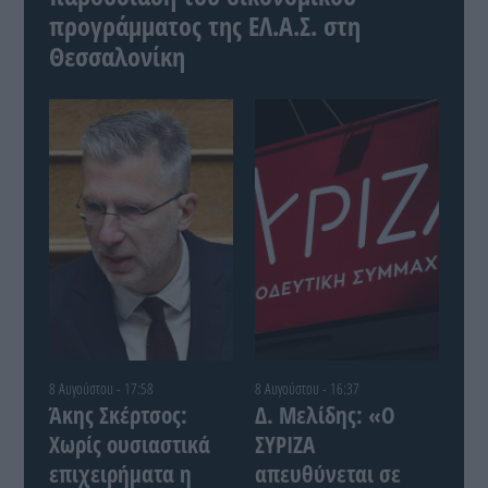
προγράμματος της ΕΛ.Α.Σ. στη
Θεσσαλονίκη
8 Αυγούστου - 17:58
8 Αυγούστου - 16:37
Άκης Σκέρτσος:
Δ. Μελίδης: «Ο
Χωρίς ουσιαστικά
ΣΥΡΙΖΑ
επιχειρήματα η
απευθύνεται σε