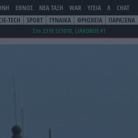
ΘΝΗ
ΕΘΝΟΣ
ΝΕΑ ΤΆΞΗ
WAR
ΥΓΕΙΑ
Λ
CHAT
CIE-TECH
SPORT
ΓΥΝΑΙΚΑ
ΘΡΗΣΚΕΙΑ
ΠΑΡΑΞΕΝΑ
Στο 2310 521010, LIAKOBOX
41