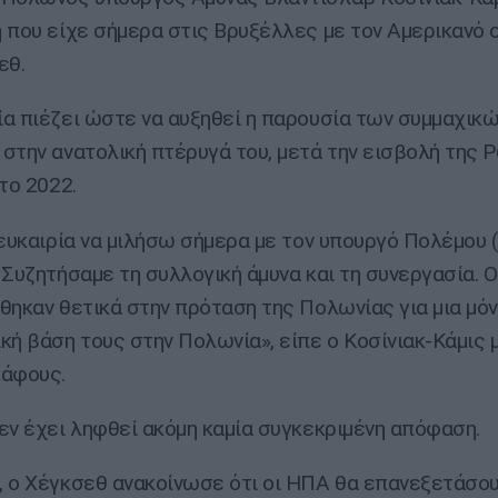
 που είχε σήμερα στις Βρυξέλλες με τον Αμερικανό 
εθ.
α πιέζει ώστε να αυξηθεί η παρουσία των συμμαχικ
στην ανατολική πτέρυγά του, μετά την εισβολή της 
το 2022.
 ευκαιρία να μιλήσω σήμερα με τον υπουργό Πολέμου (
 Συζητήσαμε τη συλλογική άμυνα και τη συνεργασία. 
θηκαν θετικά στην πρόταση της Πολωνίας για μια μόν
κή βάση τους στην Πολωνία», είπε ο Κοσίνιακ-Κάμις 
ράφους.
εν έχει ληφθεί ακόμη καμία συγκεκριμένη απόφαση.
 ο Χέγκσεθ ανακοίνωσε ότι οι ΗΠΑ θα επανεξετάσου