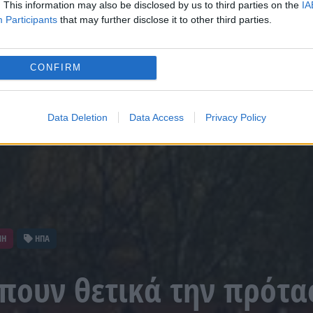
. This information may also be disclosed by us to third parties on the
IA
Participants
that may further disclose it to other third parties.
CONFIRM
Data Deletion
Data Access
Privacy Policy
ΝΗ
ΗΠΑ
πουν θετικά την πρότα