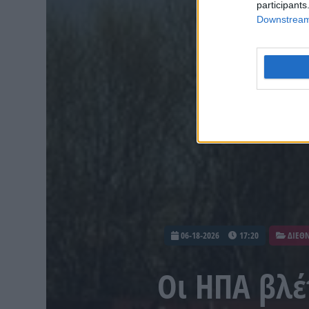
participants
Downstream 
06-18-2026
17:20
ΔΙΕΘ
Οι ΗΠΑ βλέ