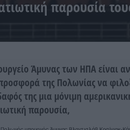
ατιωτική παρουσία του
ουργείο Άμυνας των ΗΠΑ είναι α
προσφορά της Πολωνίας να φιλο
δαφός της μια μόνιμη αμερικανικ
ιωτική παρουσία,
Πολωνός υπουργός Άμυνας Βλαντισλάβ Κοσίνιακ-Κάμ