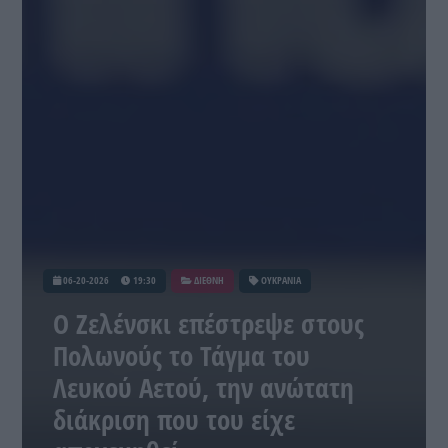
06-20-2026
19:30
ΔΙΕΘΝΗ
ΟΥΚΡΑΝΙΑ
O Ζελένσκι επέστρεψε στους
Πολωνούς το Τάγμα του
Λευκού Αετού, την ανώτατη
διάκριση που του είχε