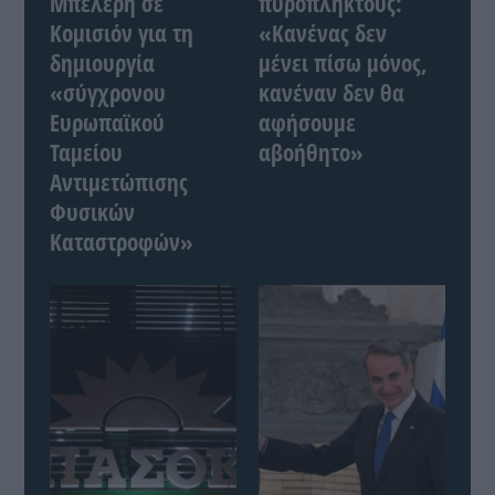
Μπελέρη σε
πυρόπληκτους:
Κομισιόν για τη
«Κανένας δεν
δημιουργία
μένει πίσω μόνος,
«σύγχρονου
κανέναν δεν θα
Ευρωπαϊκού
αφήσουμε
Ταμείου
αβοήθητο»
Αντιμετώπισης
Φυσικών
Καταστροφών»