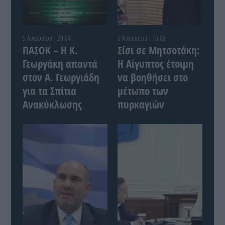
5 Αυγούστου - 20:04
5 Αυγούστου - 16:08
ΠΑΣΟΚ – Η Κ.
Σίσι σε Μητσοτάκη:
Γεωργάκη απαντά
Η Αίγυπτος έτοιμη
στον Α. Γεωργιάδη
να βοηθήσει στο
για τα Σπίτια
μέτωπο των
Ανακύκλωσης
πυρκαγιών