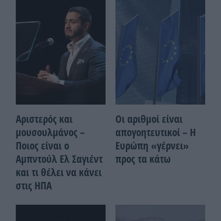
Αριστερός και
Οι αριθμοί είναι
μουσουλμάνος –
απογοητευτικοί – Η
Ποιoς είναι ο
Ευρώπη «γέρνει»
Αμπντούλ Ελ Σαγιέντ
προς τα κάτω
και τι θέλει να κάνει
στις ΗΠΑ