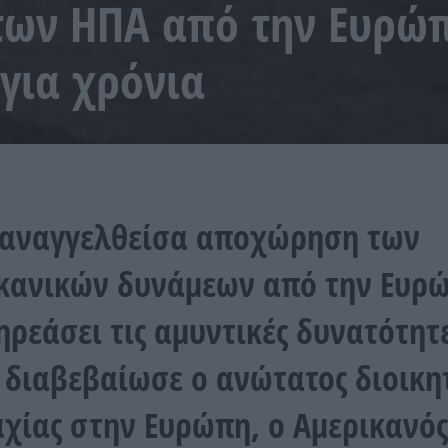
των ΗΠΑ από την Ευρώ
 για χρόνια
αναγγελθείσα αποχώρηση των
κανικών δυνάμεων από την Ευρ
ηρεάσει τις αμυντικές δυνατότητ
 διαβεβαίωσε ο ανώτατος διοικητ
χίας στην Ευρώπη, ο Αμερικανό