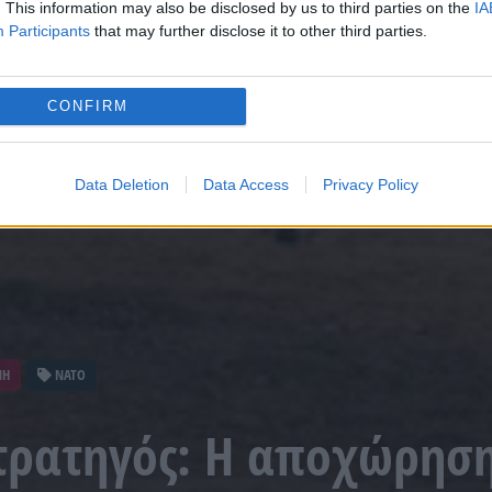
. This information may also be disclosed by us to third parties on the
IA
Participants
that may further disclose it to other third parties.
CONFIRM
Data Deletion
Data Access
Privacy Policy
ΝΗ
ΝΑΤΟ
τρατηγός: Η αποχώρησ