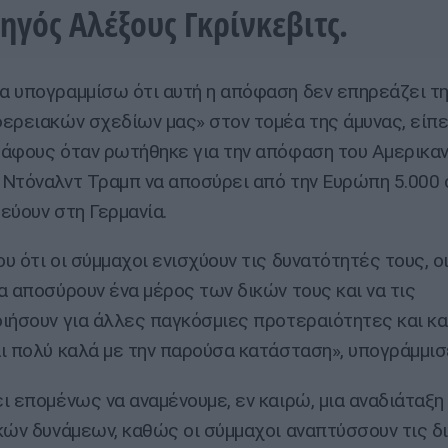
ηγός Αλέξους Γκρίνκεβιτς.
 υπογραμμίσω ότι αυτή η απόφαση δεν επηρεάζει τ
ερειακών σχεδίων μας» στον τομέα της άμυνας, είπ
άφους όταν ρωτήθηκε για την απόφαση του Αμερικα
Ντόναλντ Τραμπ να αποσύρει από την Ευρώπη 5.000
εύουν στη Γερμανία.
υ ότι οι σύμμαχοι ενισχύουν τις δυνατότητές τους, 
α αποσύρουν ένα μέρος των δικών τους και να τις
ιήσουν για άλλες παγκόσμιες προτεραιότητες και κ
ι πολύ καλά με την παρούσα κατάσταση», υπογράμμισ
ι επομένως να αναμένουμε, εν καιρώ, μια αναδιάταξη
κών δυνάμεων, καθώς οι σύμμαχοι αναπτύσσουν τις δ