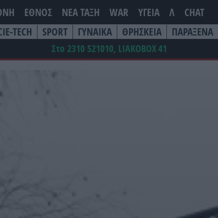
ΘΝΗ
ΕΘΝΟΣ
ΝΕΑ ΤΆΞΗ
WAR
ΥΓΕΙΑ
Λ
CHAT
CIE-TECH
SPORT
ΓΥΝΑΙΚΑ
ΘΡΗΣΚΕΙΑ
ΠΑΡΑΞΕΝΑ
Στο 2310 521010, LIAKOBOX
41