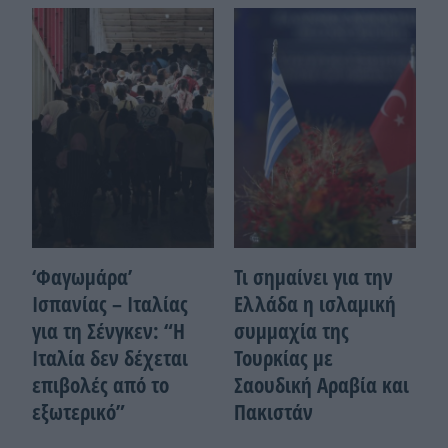
‘Φαγωμάρα’
Τι σημαίνει για την
Ισπανίας – Ιταλίας
Ελλάδα η ισλαμική
για τη Σένγκεν: “Η
συμμαχία της
Ιταλία δεν δέχεται
Τουρκίας με
επιβολές από το
Σαουδική Αραβία και
εξωτερικό”
Πακιστάν