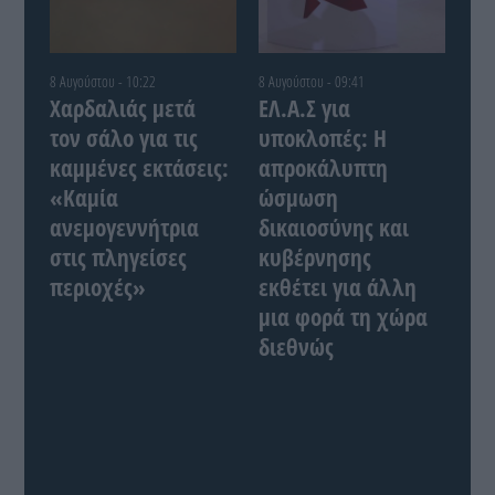
8 Αυγούστου - 10:22
8 Αυγούστου - 09:41
Χαρδαλιάς μετά
ΕΛ.Α.Σ για
τον σάλο για τις
υποκλοπές: Η
καμμένες εκτάσεις:
απροκάλυπτη
«Καμία
ώσμωση
ανεμογεννήτρια
δικαιοσύνης και
στις πληγείσες
κυβέρνησης
περιοχές»
εκθέτει για άλλη
μια φορά τη χώρα
διεθνώς