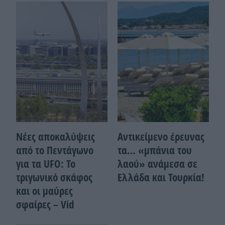
Νέες αποκαλύψεις
Αντικείμενο έρευνας
από το Πεντάγωνο
τα… «μπάνια του
για τα UFO: Το
λαού» ανάμεσα σε
τριγωνικό σκάφος
Ελλάδα και Τουρκία!
και οι μαύρες
σφαίρες – Vid