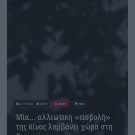
05-19-2026
09:59
ΔΙΕΘΝΗ
ΚΙΝΑ
Μία… αλλιώτικη «εισβολή»
της Κίνας λαμβάνει χώρα στη