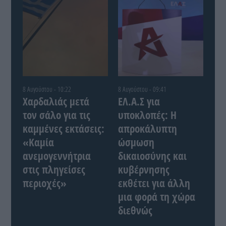
8 Αυγούστου - 10:22
8 Αυγούστου - 09:41
Χαρδαλιάς μετά
ΕΛ.Α.Σ για
τον σάλο για τις
υποκλοπές: Η
καμμένες εκτάσεις:
απροκάλυπτη
«Καμία
ώσμωση
ανεμογεννήτρια
δικαιοσύνης και
στις πληγείσες
κυβέρνησης
περιοχές»
εκθέτει για άλλη
μια φορά τη χώρα
διεθνώς