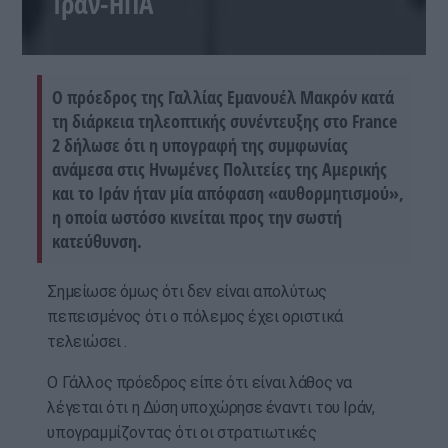
Ιράν-ΗΠΑ
Ο πρόεδρος της Γαλλίας Εμανουέλ Μακρόν κατά
τη διάρκεια τηλεοπτικής συνέντευξης στο France
2 δήλωσε ότι η υπογραφή της συμφωνίας
ανάμεσα στις Ηνωμένες Πολιτείες της Αμερικής
και το Ιράν ήταν μία απόφαση «αυθορμητισμού»,
η οποία ωστόσο κινείται προς την σωστή
κατεύθυνση.
Σημείωσε όμως ότι δεν είναι απολύτως
πεπεισμένος ότι ο πόλεμος έχει οριστικά
τελειώσει .
Ο Γάλλος πρόεδρος είπε ότι είναι λάθος να
λέγεται ότι η Δύση υποχώρησε έναντι του Ιράν,
υπογραμμίζοντας ότι οι στρατιωτικές