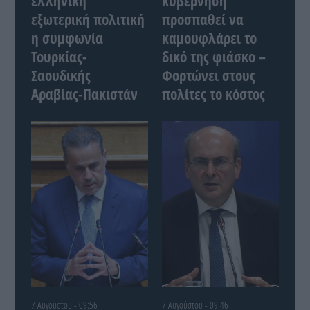
ελληνική
κυβέρνηση
εξωτερική πολιτική
προσπαθεί να
η συμφωνία
καμουφλάρει το
Τουρκίας-
δικό της φιάσκο –
Σαουδικής
Φορτώνει στους
Αραβίας-Πακιστάν
πολίτες το κόστος
7 Αυγούστου - 09:56
7 Αυγούστου - 09:46