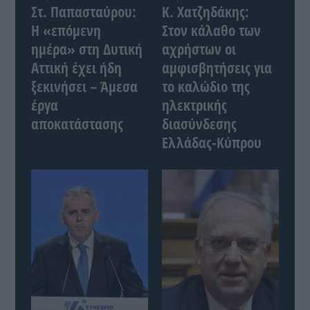
Στ. Παπασταύρου:
Κ. Χατζηδάκης:
Η «επόμενη
Στον κάλαθο των
ημέρα» στη Δυτική
αχρήστων οι
Αττική έχει ήδη
αμφισβητήσεις για
ξεκινήσει – Άμεσα
το καλώδιο της
έργα
ηλεκτρικής
αποκατάστασης
διασύνδεσης
Ελλάδας-Κύπρου