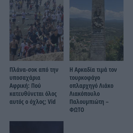
Πλάνα-σοκ από την
Η Αρκαδία τιμά τον
υποσαχάρια
τουρκοφάγο
Αφρική: Πού
οπλαρχηγό Λιάκο
κατευθύνεται όλος
Λιακόπουλο
αυτός ο όχλος; Vid
Παλουμπιώτη –
ΦΩΤΟ