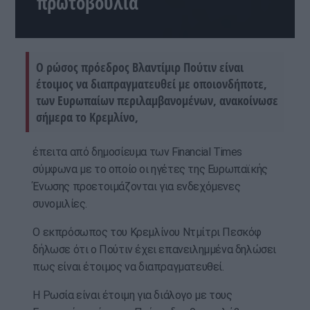
πρωτοβουλία
Ο ρώσος πρόεδρος Βλαντίμιρ Πούτιν είναι
έτοιμος να διαπραγματευθεί με οποιονδήποτε,
των Ευρωπαίων περιλαμβανομένων, ανακοίνωσε
σήμερα το Κρεμλίνο,
έπειτα από δημοσίευμα των Financial Times
σύμφωνα με το οποίο οι ηγέτες της Ευρωπαϊκής
Ένωσης προετοιμάζονται για ενδεχόμενες
συνομιλίες.
Ο εκπρόσωπος του Κρεμλίνου Ντμίτρι Πεσκόφ
δήλωσε ότι ο Πούτιν έχει επανειλημμένα δηλώσει
πως είναι έτοιμος να διαπραγματευθεί.
Η Ρωσία είναι έτοιμη για διάλογο με τους