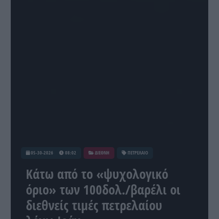
05-30-2026
08:02
ΔΙΕΘΝΗ
ΠΕΤΡΕΛΑΙΟ
Κάτω από το «ψυχολογικό
όριο» των 100δολ./βαρέλι οι
διεθνείς τιμές πετρελαίου