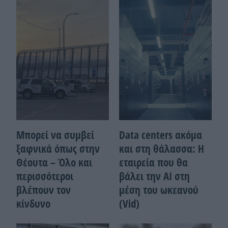
Μπορεί να συμβεί
Data centers ακόμα
ξαφνικά όπως στην
και στη θάλασσα: Η
Θέουτα – Όλο και
εταιρεία που θα
περισσότεροι
βάλει την ΑΙ στη
βλέπουν τον
μέση του ωκεανού
κίνδυνο
(Vid)