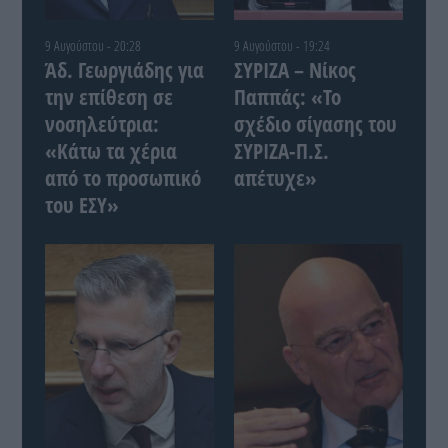
9 Αυγούστου - 20:28
9 Αυγούστου - 19:24
Άδ. Γεωργιάδης για
ΣΥΡΙΖΑ – Νίκος
την επίθεση σε
Παππάς: «Το
νοσηλεύτρια:
σχέδιο σίγασης του
«Κάτω τα χέρια
ΣΥΡΙΖΑ-Π.Σ.
από το προσωπικό
απέτυχε»
του ΕΣΥ»