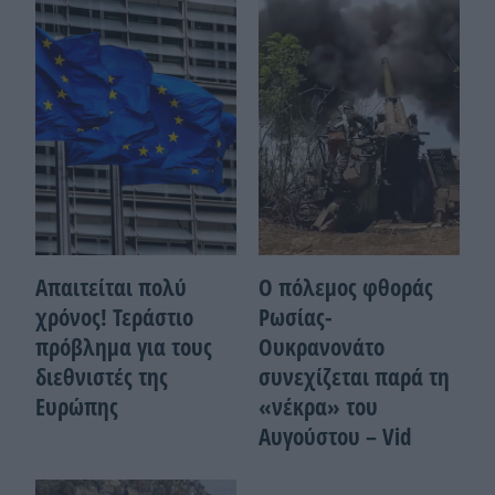
Απαιτείται πολύ
Ο πόλεμος φθοράς
χρόνος! Τεράστιο
Ρωσίας-
πρόβλημα για τους
Ουκρανονάτο
διεθνιστές της
συνεχίζεται παρά τη
Ευρώπης
«νέκρα» του
Αυγούστου – Vid