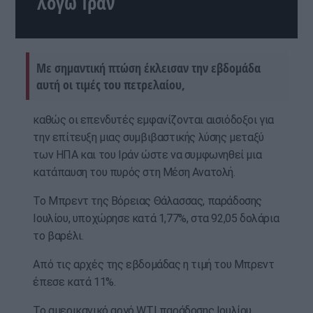
λόγω Ιράν
Με σημαντική πτώση έκλεισαν την εβδομάδα
αυτή οι τιμές του πετρελαίου,
καθώς οι επενδυτές εμφανίζονται αισιόδοξοι για
την επίτευξη μιας συμβιβαστικής λύσης μεταξύ
των ΗΠΑ και του Ιράν ώστε να συμφωνηθεί μια
κατάπαυση του πυρός στη Μέση Ανατολή.
Το Μπρεντ της Βόρειας Θάλασσας, παράδοσης
Ιουλίου, υποχώρησε κατά 1,77%, στα 92,05 δολάρια
το βαρέλι.
Από τις αρχές της εβδομάδας η τιμή του Μπρεντ
έπεσε κατά 11%.
Το αμερικανικό αργό WTI παράδοσης Ιουλίου