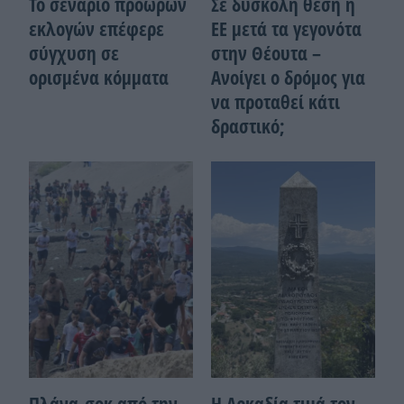
Το σενάριο πρόωρων
Σε δύσκολη θέση η
εκλογών επέφερε
ΕΕ μετά τα γεγονότα
σύγχυση σε
στην Θέουτα –
ορισμένα κόμματα
Ανοίγει ο δρόμος για
να προταθεί κάτι
δραστικό;