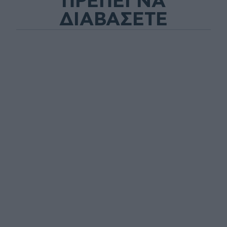
ΠΡΕΠΕΙ ΝΑ
ΔΙΑΒΑΣΕΤΕ