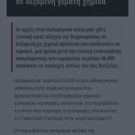
σε δεξαμενή γεμάτη χημικά
Οι αρχές στην Καλιφόρνια ανέφεραν χθες
(τοπική ώρα) αύξηση της θερμοκρασίας σε
δεξαμενή με χημικά προϊόντα που κινδυνεύει να
εκραγεί, μια ημέρα μετά την εντολή εσπευσμένης
απομάκρυνσης που αφορούσε περίπου 40.000
κατοίκους σε περιοχές νοτίως του Λος Άντζελες.
Δεξαμενή με περίπου 26.000 λίτρα μεθακρυλικού
μεθυλίου, ενός εύφλεκτου υγρού που
χρησιμοποιείται στη βιομηχανία χημικών,
κινδυνεύει να σπάσει, εκλύοντας στο περιβάλλον
το υλικό που περιέχει, ή να εκραγεί, απειλώντας
το Γκάρντερν Γκρόουβ, στην κομητεία Όραντζ.
Οι πυροσβέστες ανέφεραν αύξηση της