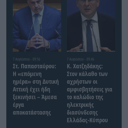
7 Αυγούστου - 09:56
7 Αυγούστου - 09:46
Στ. Παπασταύρου:
Κ. Χατζηδάκης:
Η «επόμενη
Στον κάλαθο των
ημέρα» στη Δυτική
αχρήστων οι
Αττική έχει ήδη
αμφισβητήσεις για
ξεκινήσει – Άμεσα
το καλώδιο της
έργα
ηλεκτρικής
αποκατάστασης
διασύνδεσης
Ελλάδας-Κύπρου