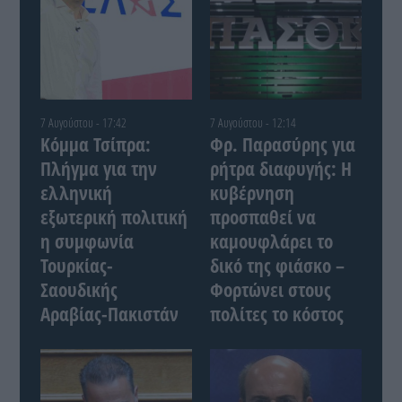
7 Αυγούστου - 17:42
7 Αυγούστου - 12:14
Κόμμα Τσίπρα:
Φρ. Παρασύρης για
Πλήγμα για την
ρήτρα διαφυγής: Η
ελληνική
κυβέρνηση
εξωτερική πολιτική
προσπαθεί να
η συμφωνία
καμουφλάρει το
Τουρκίας-
δικό της φιάσκο –
Σαουδικής
Φορτώνει στους
Αραβίας-Πακιστάν
πολίτες το κόστος