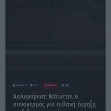
05-24-2026
10:55
ΔΙΕΘΝΗ
ΗΠΑ
Καλιφόρνια: Μαίνεται ο
συναγερμός για πιθανή έκρηξη