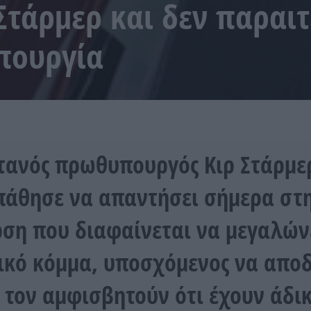
 Στάρμερ και δεν παραιτ
πουργία
τανός πρωθυπουργός Κιρ Στάρμε
άθησε να απαντήσει σήμερα στ
ρση που διαφαίνεται να μεγαλών
ικό κόμμα, υποσχόμενος να αποδ
 τον αμφισβητούν ότι έχουν άδικ