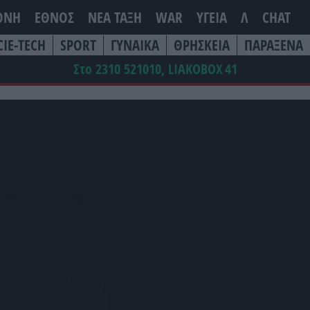
ΘΝΗ
ΕΘΝΟΣ
ΝΕΑ ΤΆΞΗ
WAR
ΥΓΕΙΑ
Λ
CHAT
CIE-TECH
SPORT
ΓΥΝΑΙΚΑ
ΘΡΗΣΚΕΙΑ
ΠΑΡΑΞΕΝΑ
Στο 2310 521010, LIAKOBOX
41