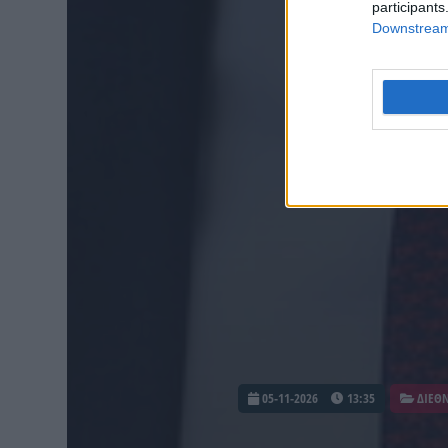
participants
Downstream 
05-11-2026
13:35
ΔΙΕΘ