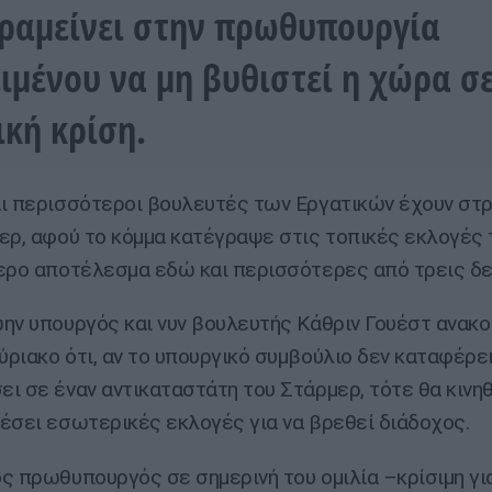
ραμείνει στην πρωθυπουργία
ιμένου να μη βυθιστεί η χώρα σ
ική κρίση.
ι περισσότεροι βουλευτές των Εργατικών έχουν στ
ερ, αφού το κόμμα κατέγραψε στις τοπικές εκλογές
ερο αποτέλεσμα εδώ και περισσότερες από τρεις δε
ην υπουργός και νυν βουλευτής Κάθριν Γουέστ ανακ
ριακο ότι, αν το υπουργικό συμβούλιο δεν καταφέρει
ι σε έναν αντικαταστάτη του Στάρμερ, τότε θα κινηθε
έσει εσωτερικές εκλογές για να βρεθεί διάδοχος.
ς πρωθυπουργός σε σημερινή του ομιλία –κρίσιμη γι