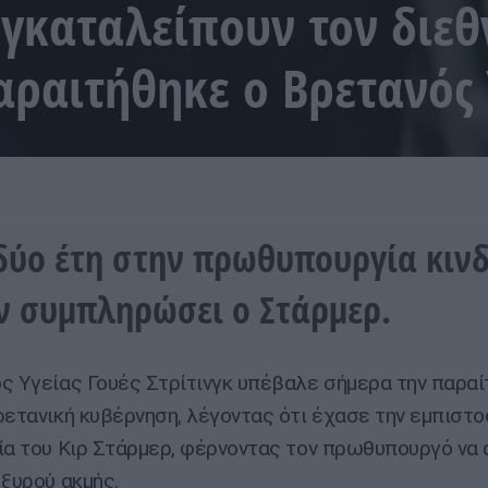
εγκαταλείπουν τον διεθ
αραιτήθηκε ο Βρετανός 
δύο έτη στην πρωθυπουργία κινδ
ν συμπληρώσει ο Στάρμερ.
ς Υγείας Γουές Στρίτινγκ υπέβαλε σήμερα την παραί
ρετανική κυβέρνηση, λέγοντας ότι έχασε την εμπιστο
ία του Κιρ Στάρμερ, φέρνοντας τον πρωθυπουργό να
 ξυρού ακμής.