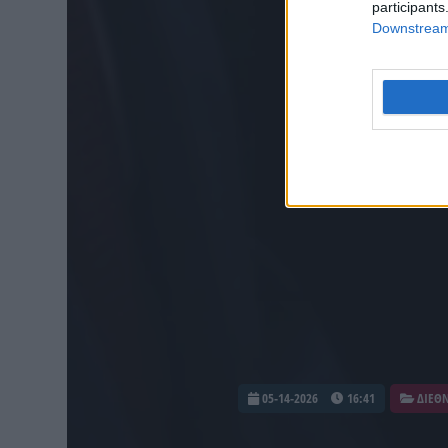
participants
Downstream 
05-14-2026
16:41
ΔΙΕΘ