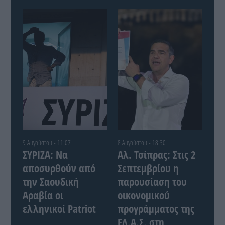
9 Αυγούστου - 11:07
8 Αυγούστου - 18:30
ΣΥΡΙΖΑ: Να
Αλ. Τσίπρας: Στις 2
αποσυρθούν από
Σεπτεμβρίου η
την Σαουδική
παρουσίαση του
Αραβία οι
οικονομικού
ελληνικοί Patriot
προγράμματος της
ΕΛ.Α.Σ. στη