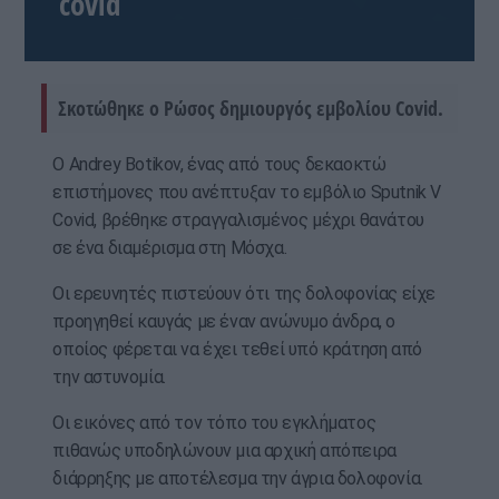
covid
Σκοτώθηκε ο Ρώσος δημιουργός εμβολίου Covid.
Ο Andrey Botikov, ένας από τους δεκαοκτώ
επιστήμονες που ανέπτυξαν το εμβόλιο Sputnik V
Covid, βρέθηκε στραγγαλισμένος μέχρι θανάτου
σε ένα διαμέρισμα στη Μόσχα.
Οι ερευνητές πιστεύουν ότι της δολοφονίας είχε
προηγηθεί καυγάς με έναν ανώνυμο άνδρα, ο
οποίος φέρεται να έχει τεθεί υπό κράτηση από
την αστυνομία.
Οι εικόνες από τον τόπο του εγκλήματος
πιθανώς υποδηλώνουν μια αρχική απόπειρα
διάρρηξης με αποτέλεσμα την άγρια δολοφονία.