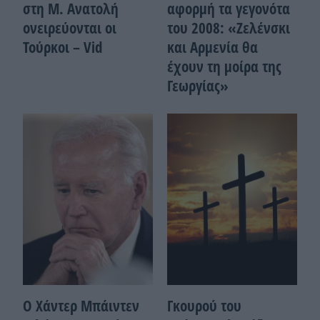
στη Μ. Ανατολή
αφορμή τα γεγονότα
ονειρεύονται οι
του 2008: «Ζελένσκι
Τούρκοι – Vid
και Αρμενία θα
έχουν τη μοίρα της
Γεωργίας»
Ο Χάντερ Μπάιντεν
Γκουρού του