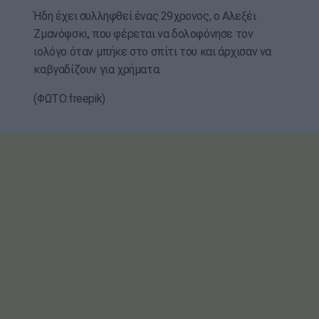
Ήδη έχει συλληφθεί ένας 29χρονος, ο Αλεξέι
Ζμανόφσκι, που φέρεται να δολοφόνησε τον
ιολόγο όταν μπήκε στο σπίτι του και άρχισαν να
καβγαδίζουν για χρήματα.
(ΦΩΤΟ:freepik)