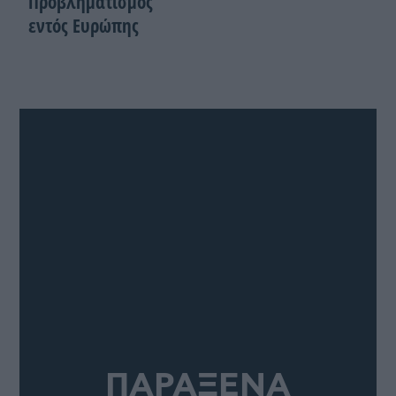
Προβληματισμός
εντός Ευρώπης
ΠΑΡΑΞΕΝΑ