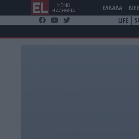
Μετάβαση
ΕΛΛΑΔΑ
ΔΙΕ
στο
περιεχόμενο
LIFE
S