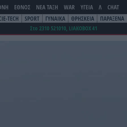
ΘΝΗ
ΕΘΝΟΣ
ΝΕΑ ΤΆΞΗ
WAR
ΥΓΕΙΑ
Λ
CHAT
CIE-TECH
SPORT
ΓΥΝΑΙΚΑ
ΘΡΗΣΚΕΙΑ
ΠΑΡΑΞΕΝΑ
Στο 2310 521010, LIAKOBOX
41