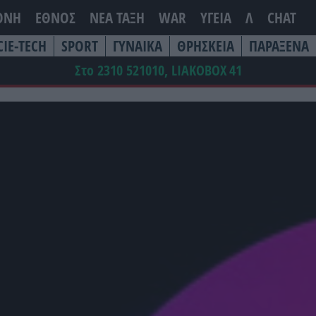
ΘΝΗ
ΕΘΝΟΣ
ΝΕΑ ΤΆΞΗ
WAR
ΥΓΕΙΑ
Λ
CHAT
CIE-TECH
SPORT
ΓΥΝΑΙΚΑ
ΘΡΗΣΚΕΙΑ
ΠΑΡΑΞΕΝΑ
Στο 2310 521010, LIAKOBOX
41