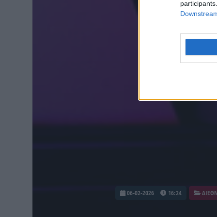
participants
Downstream 
06-02-2026
16:24
ΔΙΕΘ