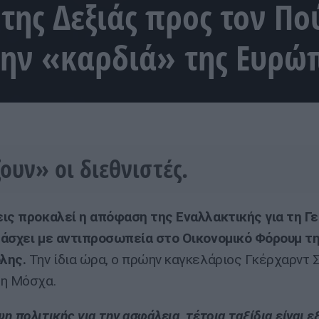
της Δεξιάς προς τον Πού
στην «καρδιά» της Ευρώ
ουν» οι διεθνιστές.
ις προκαλεί η απόφαση της Εναλλακτικής για τη Γε
άσχει με αντιπροσωπεία στο Οικονομικό Φόρουμ τη
λης.
Την ίδια ώρα, ο πρώην καγκελάριος Γκέρχαρντ 
τη Μόσχα.
η πολιτικής για την ασφάλεια, τέτοια ταξίδια είναι ε