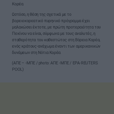
Κορέα.
Ωστόσο, η θέση της σχετικά με το
βορειοκορεατικό πυρηνικό πρόγραμμα έχει
μαλακώσει έκτοτε, με πρώτη προτεραιότητα του
Πεκίνου να είναι, σύμφωνα με τους αναλυτές, η
σταθερότητα του καθεστώτος στη Βόρεια Κορέα,
ενός κράτους-ανάχωμα έναντι των αμερικανικών
δυνάμεων στη Νότια Κορέα.
(ΑΠΕ – -ΜΠΕ / photo: ΑΠΕ -ΜΠΕ / EPA-REUTERS
POOL)