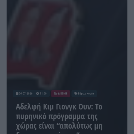
06-07-2026
11:00
ΔΙΕΘΝΗ
Βόρεια Κορέα
Aδελφή Κιμ Γιονγκ Ουν: Το
πυρηνικό πρόγραμμα της
χώρας είναι “απολύτως μη