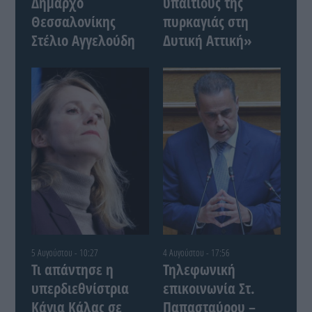
Δήμαρχο
υπαίτιους της
Θεσσαλονίκης
πυρκαγιάς στη
Στέλιο Αγγελούδη
Δυτική Αττική»
5 Αυγούστου - 10:27
4 Αυγούστου - 17:56
Τι απάντησε η
Τηλεφωνική
υπερδιεθνίστρια
επικοινωνία Στ.
Κάγια Κάλας σε
Παπασταύρου –