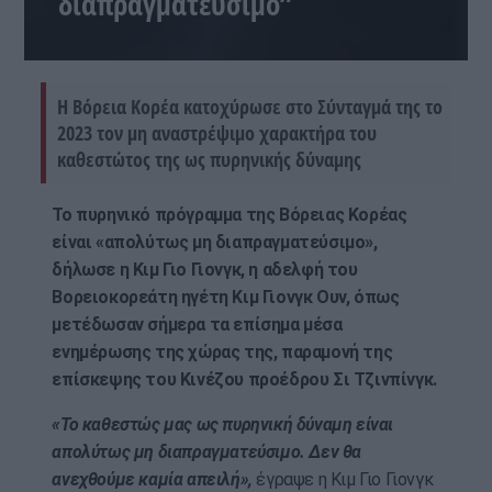
διαπραγματεύσιμο”
Η Βόρεια Κορέα κατοχύρωσε στο Σύνταγμά της το
2023 τον μη αναστρέψιμο χαρακτήρα του
καθεστώτος της ως πυρηνικής δύναμης
Το πυρηνικό πρόγραμμα της Βόρειας Κορέας
είναι «απολύτως μη διαπραγματεύσιμο»,
δήλωσε η Κιμ Γιο Γιονγκ, η αδελφή του
Βορειοκορεάτη ηγέτη Κιμ Γιονγκ Ουν, όπως
μετέδωσαν σήμερα τα επίσημα μέσα
ενημέρωσης της χώρας της, παραμονή της
επίσκεψης του Κινέζου προέδρου Σι Τζινπίνγκ.
«Το καθεστώς μας ως πυρηνική δύναμη είναι
απολύτως μη διαπραγματεύσιμο. Δεν θα
ανεχθούμε καμία απειλή»,
έγραψε η Κιμ Γιο Γιονγκ