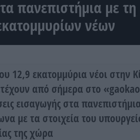
τα πανεπιστήμια με τη
εκατομμυρίων νέων
ου 12,9 εκατομμύρια νέοι στην Κ
τέχουν από σήμερα στο «gaokao»
σεις εισαγωγής στα πανεπιστήμια
να με τα στοιχεία του υπουργεί
ίας της χώρα