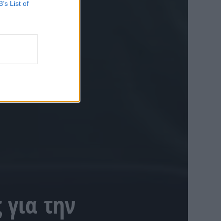
B’s List of
 για την