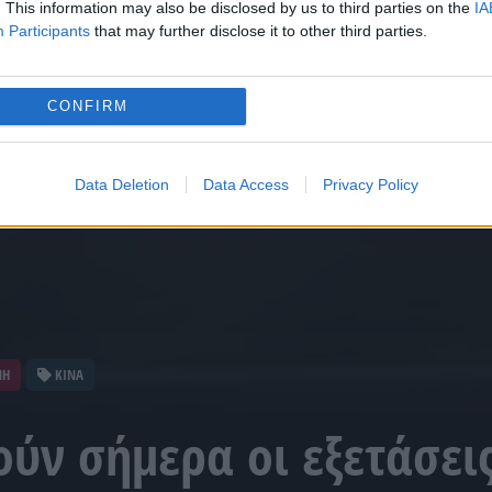
. This information may also be disclosed by us to third parties on the
IA
Participants
that may further disclose it to other third parties.
CONFIRM
Data Deletion
Data Access
Privacy Policy
ΝΗ
ΚΙΝΑ
ούν σήμερα οι εξετάσεις