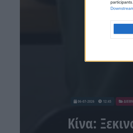
participants
Downstream 
06-07-2026
12:45
ΔΙΕΘ
Κίνα: Ξεκιν