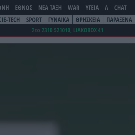
ΘΝΗ
ΕΘΝΟΣ
ΝΕΑ ΤΆΞΗ
WAR
ΥΓΕΙΑ
Λ
CHAT
CIE-TECH
SPORT
ΓΥΝΑΙΚΑ
ΘΡΗΣΚΕΙΑ
ΠΑΡΑΞΕΝΑ
Στο 2310 521010, LIAKOBOX
41