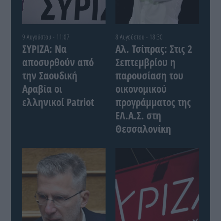
9 Αυγούστου - 11:07
8 Αυγούστου - 18:30
ΣΥΡΙΖΑ: Να
Αλ. Τσίπρας: Στις 2
αποσυρθούν από
Σεπτεμβρίου η
την Σαουδική
παρουσίαση του
Αραβία οι
οικονομικού
ελληνικοί Patriot
προγράμματος της
ΕΛ.Α.Σ. στη
Θεσσαλονίκη