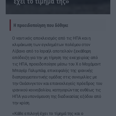
έχει το τίμημά της»
Η προειδοποίηση που δόθηκε
Ο ναυτικός αποκλεισμός από τις ΗΠΑ και η
κλιμάκωση των εγκλημάτων πολέμου στον
Λίβανο από το Ισραήλ αποτελούν ξεκάθαρη
απόδειξη για την μη τήρηση της εκεχειρίας από
τις ΗΠΑ, προειδοποίησε μέσω του Χ ο Μοχάμαντ
Μπαγέρ Γαλιμπάφ, επικεφαλής της ιρανικής
διαπραγματευτικής ομάδας στις συνομιλίες με
την Ουάσινγκτον και επανεκλεγείς πρόεδρος του
ιρανικού κοινοβολίου, κατηγορώντας ευθέως τις
ΗΠΑ για υπονόμευση της διαδικασίας εξόδου από
την κρίση.
«Κάθε επιλογή έχει το τίμημά της και ο