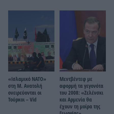
«Ισλαμικό ΝΑΤΟ»
Μεντβέντεφ με
στη Μ. Ανατολή
αφορμή τα γεγονότα
ονειρεύονται οι
του 2008: «Ζελένσκι
Τούρκοι – Vid
και Αρμενία θα
έχουν τη μοίρα της
Γεωργίας»