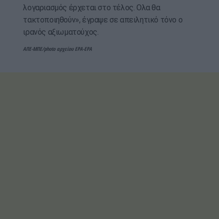
λογαριασμός έρχεται στο τέλος. Ολα θα
τακτοποιηθούν», έγραψε σε απειλητικό τόνο ο
ιρανός αξιωματούχος.
ΑΠΕ-ΜΠΕ/photo αρχείου EPA-EPA