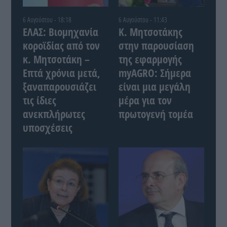
6 Αυγούστου - 18:18
6 Αυγούστου - 11:43
ΕΛΑΣ: Βιομηχανία
Κ. Μητσοτάκης
κοροϊδίας από τον
στην παρουσίαση
κ. Μητσοτάκη –
της εφαρμογής
Επτά χρόνια μετά,
myAGRO: Σήμερα
ξαναπαρουσιάζει
είναι μια μεγάλη
τις ίδιες
μέρα για τον
ανεκπλήρωτες
πρωτογενή τομέα
υποσχέσεις