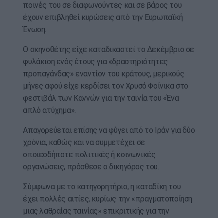
ποινές του σε διαφωνούντες και σε βάρος του
έχουν επιβληθεί κυρώσεις από την Ευρωπαϊκή
Ένωση.
Ο σκηνοθέτης είχε καταδικαστεί το Δεκέμβριο σε
φυλάκιση ενός έτους για «δραστηριότητες
προπαγάνδας» εναντίον του κράτους, μερικούς
μήνες αφού είχε κερδίσει τον Χρυσό Φοίνικα στο
φεστιβάλ των Καννών για την ταινία του «Ένα
απλό ατύχημα».
Απαγορεύεται επίσης να φύγει από το Ιράν για δύο
χρόνια, καθώς και να συμμετέχει σε
οποιεσδήποτε πολιτικές ή κοινωνικές
οργανώσεις, πρόσθεσε ο δικηγόρος του.
Σύμφωνα με το κατηγορητήριο, η καταδίκη του
έχει πολλές αιτίες, κυρίως την «πραγματοποίηση
μιας λαθραίας ταινίας» επικριτικής για την