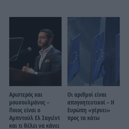
Αριστερός και
Οι αριθμοί είναι
μουσουλμάνος –
απογοητευτικοί – Η
Ποιoς είναι ο
Ευρώπη «γέρνει»
Αμπντούλ Ελ Σαγιέντ
προς τα κάτω
και τι θέλει να κάνει