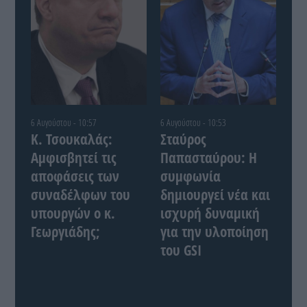
6 Αυγούστου - 10:57
6 Αυγούστου - 10:53
Κ. Τσουκαλάς:
Σταύρος
Αμφισβητεί τις
Παπασταύρου: Η
αποφάσεις των
συμφωνία
συναδέλφων του
δημιουργεί νέα και
υπουργών ο κ.
ισχυρή δυναμική
Γεωργιάδης;
για την υλοποίηση
του GSI