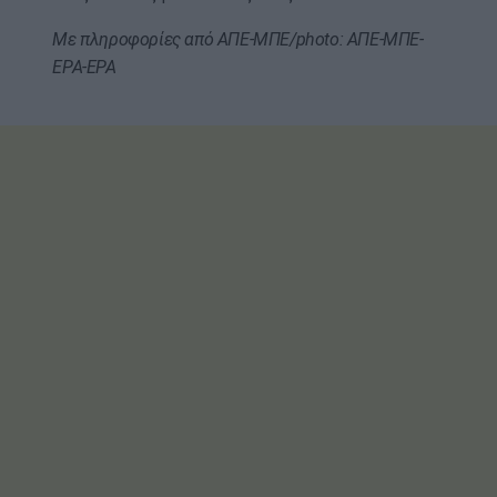
Με πληροφορίες από ΑΠΕ-ΜΠΕ/photo: ΑΠΕ-ΜΠΕ-
EPA-EPA