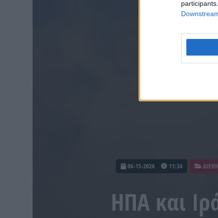
participants
Downstream 
06-15-2026
11:34
ΔΙΕΘ
ΗΠΑ και Ιρ