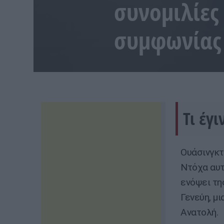
συνομιλίες
συμφωνίας
Τι έγ
Ουάσινγκτ
Ντόχα αυτ
ενόψει τη
Γενεύη, μ
Ανατολή.