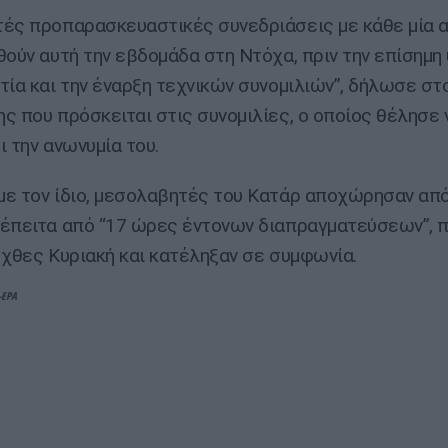
ές προπαρασκευαστικές συνεδριάσεις με κάθε μία 
θούν αυτή την εβδομάδα στη Ντόχα, πριν την επίσημ
τία και την έναρξη τεχνικών συνομιλιών”, δήλωσε στ
ς που πρόσκειται στις συνομιλίες, ο οποίος θέλησε 
ι την ανωνυμία του.
ε τον ίδιο, μεσολαβητές του Κατάρ αποχώρησαν από
έπειτα από “17 ώρες έντονων διαπραγματεύσεων”, 
 χθες Κυριακή και κατέληξαν σε συμφωνία.
-EPA