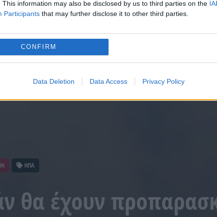
. This information may also be disclosed by us to third parties on the
IA
Participants
that may further disclose it to other third parties.
CONFIRM
Data Deletion
Data Access
Privacy Policy
ΝΗ
ΗΠΑ
άν θα έχουν προπαρασ