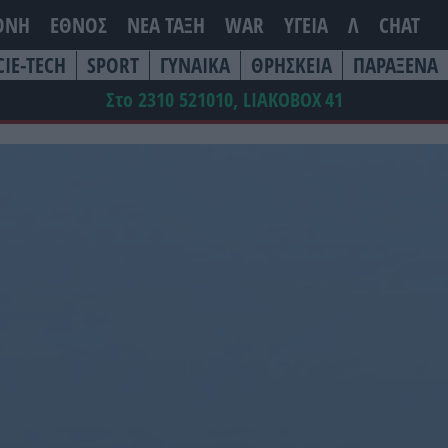
ΘΝΗ
ΕΘΝΟΣ
ΝΕΑ ΤΆΞΗ
WAR
ΥΓΕΙΑ
Λ
CHAT
CIE-TECH
SPORT
ΓΥΝΑΙΚΑ
ΘΡΗΣΚΕΙΑ
ΠΑΡΑΞΕΝΑ
Στο 2310 521010, LIAKOBOX
41