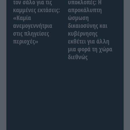
τον σάλο για τις
υποκλοπές: Η
καμμένες εκτάσεις:
απροκάλυπτη
«Καμία
ώσμωση
ανεμογεννήτρια
δικαιοσύνης και
στις πληγείσες
κυβέρνησης
περιοχές»
εκθέτει για άλλη
μια φορά τη χώρα
διεθνώς