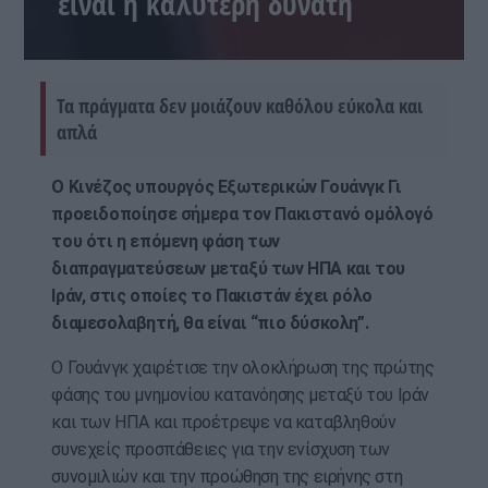
είναι η καλύτερη δυνατή
Τα πράγματα δεν μοιάζουν καθόλου εύκολα και
απλά
Ο Κινέζος υπουργός Εξωτερικών Γουάνγκ Γι
προειδοποίησε σήμερα τον Πακιστανό ομόλογό
του ότι η επόμενη φάση των
διαπραγματεύσεων μεταξύ των ΗΠΑ και του
Ιράν, στις οποίες το Πακιστάν έχει ρόλο
διαμεσολαβητή, θα είναι “πιο δύσκολη”.
Ο Γουάνγκ χαιρέτισε την ολοκλήρωση της πρώτης
φάσης του μνημονίου κατανόησης μεταξύ του Ιράν
και των ΗΠΑ και προέτρεψε να καταβληθούν
συνεχείς προσπάθειες για την ενίσχυση των
συνομιλιών και την προώθηση της ειρήνης στη