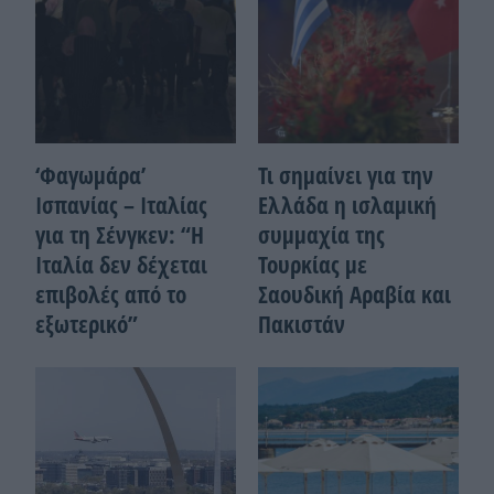
‘Φαγωμάρα’
Τι σημαίνει για την
Ισπανίας – Ιταλίας
Ελλάδα η ισλαμική
για τη Σένγκεν: “Η
συμμαχία της
Ιταλία δεν δέχεται
Τουρκίας με
επιβολές από το
Σαουδική Αραβία και
εξωτερικό”
Πακιστάν