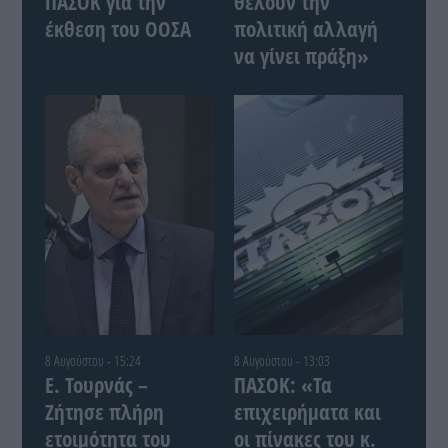
ΠΑΣΟΚ για την
θέλουν την
έκθεση του ΟΟΣΑ
πολιτική αλλαγή
να γίνει πράξη»
8 Αυγούστου - 15:24
8 Αυγούστου - 13:03
Ε. Τουρνάς –
ΠΑΣΟΚ: «Τα
Ζήτησε πλήρη
επιχειρήματα και
ετοιμότητα του
οι πίνακες του κ.