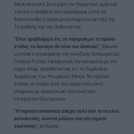
Μέση Ανατολή. Συνεχάρη τον Πακιστανό ομόλογό
του για τη βοήθεια που προσέφερε ώστε να
διευκολυνθεί η προσωρινή συμφωνία μεταξύ της
Τεχεράνης και της Ουάσινγκτον.
“Είναι προβλέψιμο ότι, σε σύγκριση με το πρώτο
στάδιο, το δεύτερο θα είναι πιο δύσκολο”,
δήλωσε
ωστόσο ο επικεφαλής της κινεζικής διπλωματίας
Γουάνγκ Γι στην τηλεφωνική του συνομιλία με τον
Ισχάκ Νταρ, προσθέτοντας ότι το Συμβούλιο
Ασφαλείας των Ηνωμένων Εθνών “θα πρέπει
επίσης να παίξει έναν πιο σημαντικό ρόλο”,
σύμφωνα με ανακοίνωση του κινεζικού
υπουργείου Εξωτερικών.
“Η παρούσα συναίνεση απέχει πολύ από το να είναι
αυτοσκοπός, συνιστά μάλλον ένα νέο σημείο
εκκίνησης”,
εκτίμησε.