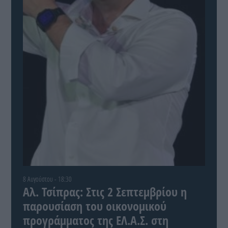
8 Αυγούστου - 18:30
Αλ. Τσίπρας: Στις 2 Σεπτεμβρίου η
παρουσίαση του οικονομικού
προγράμματος της ΕΛ.Α.Σ. στη